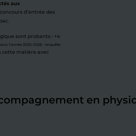
ctés aux
 concours d’entrée des
bac.
gique sont probants : +4
 pour l'année 2025-2026 - enquête
ns cette matière avec
accompagnement en physi