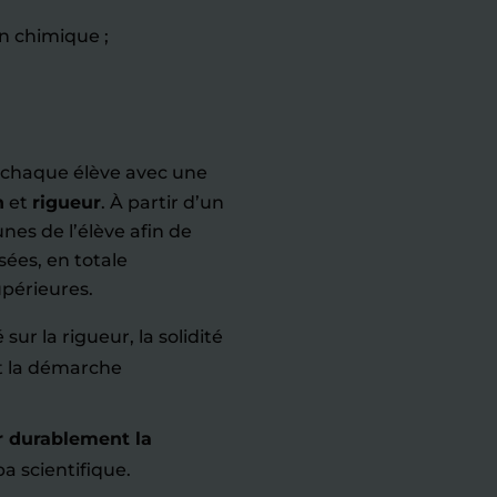
n chimique ;
chaque élève avec une
n
et
rigueur
. À partir d’un
nes de l’élève afin de
ées, en totale
upérieures.
 sur la rigueur, la solidité
et la démarche
r durablement la
a scientifique.