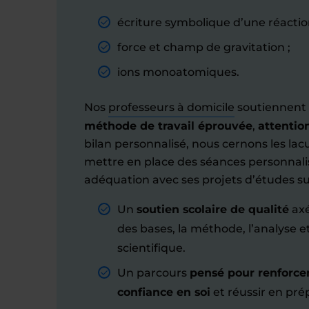
écriture symbolique d’une réactio
force et champ de gravitation ;
ions monoatomiques.
Nos
professeurs à domicile
soutiennent 
méthode de travail éprouvée
,
attentio
bilan personnalisé, nous cernons les lacu
mettre en place des séances personnalis
adéquation avec ses projets d’études s
Un
soutien scolaire de qualité
axé
des bases, la méthode, l’analyse 
scientifique.
Un parcours
pensé pour renforce
confiance en soi
et réussir en prép