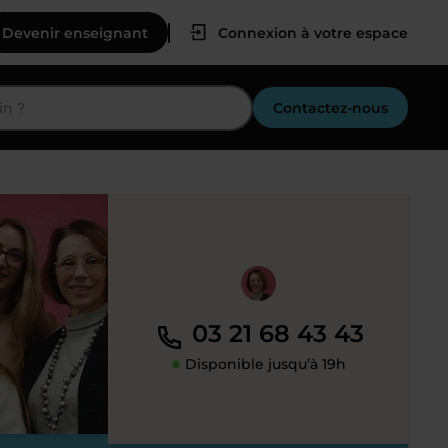
Devenir enseignant
Connexion à votre espace
Contactez-nous
03 21 68 43 43
Disponible jusqu’à 19h