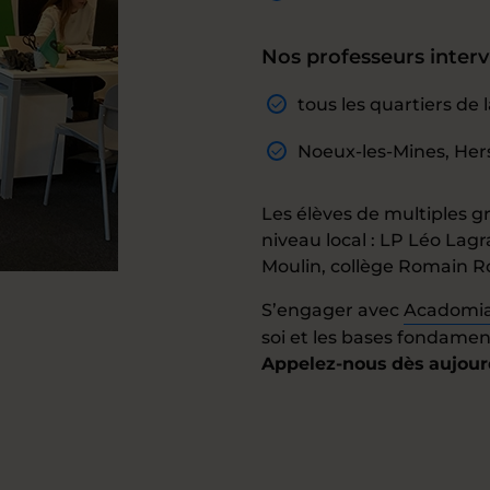
Nos professeurs interv
tous les quartiers d
Noeux-les-Mines, Hers
Les élèves de multiples gr
niveau local : LP Léo Lag
Moulin, collège Romain Ro
S’engager avec
Acadomi
soi et les bases fondament
Appelez-nous dès aujourd'