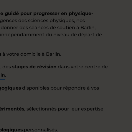
re guidé pour progresser en physique-
igences des sciences physiques, nos
donner des séances de soutien à Barlin,
, indépendamment du niveau de départ de
s
à votre domicile à Barlin.
t des
stages de révision
dans votre centre de
lin
.
agogiques
disponibles pour répondre à vos
érimentés
, sélectionnés pour leur expertise
ologiques
personnalisés.