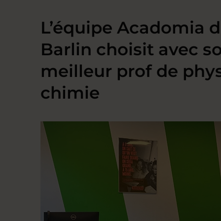
L’équipe Acadomia 
Barlin choisit avec so
meilleur prof de phy
chimie