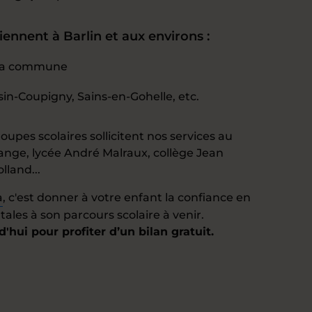
iennent à Barlin et aux environs :
e la commune
in-Coupigny, Sains-en-Gohelle, etc.
oupes scolaires sollicitent nos services au
range, lycée André Malraux, collège Jean
lland...
a
, c'est donner à votre enfant la confiance en
ales à son parcours scolaire à venir.
hui pour profiter d’un bilan gratuit.