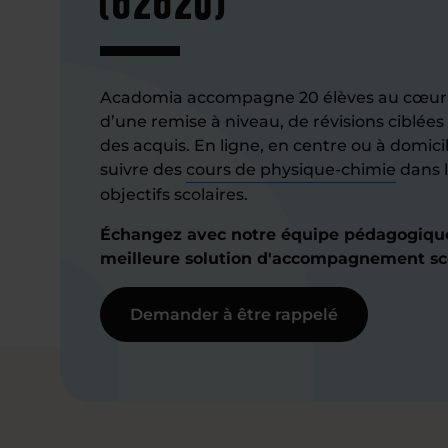
Acadomia accompagne 20 élèves au cœur d
d’une remise à niveau, de révisions ciblée
des acquis. En ligne, en centre ou à domici
suivre des
cours de physique-chimie
dans l
objectifs scolaires.
Échangez avec notre équipe pédagogique 
meilleure solution d'accompagnement sco
Demander à être rappelé