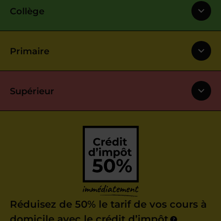
Collège
Primaire
Supérieur
Réduisez de 50% le tarif de vos cours à
domicile avec le crédit d’impôt
?