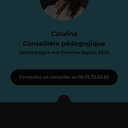
d’accompagnement
Le devis reçu vous convient ? C’est
parfait. À partir de maintenant nous
Catalina
nous occupons de tout.
Conseillère pédagogique
accompagne nos familles depuis 2022
Étape 3
Contactez un conseiller au 09.72.72.83.83
Je vous présente votre
enseignant sous 72
heures maximum
Vous fixez avec lui la date du premier