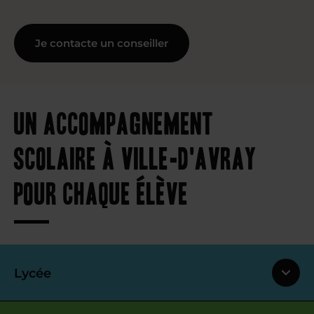
Je contacte un conseiller
Un accompagnement
scolaire à Ville-d'Avray
pour chaque élève
Lycée