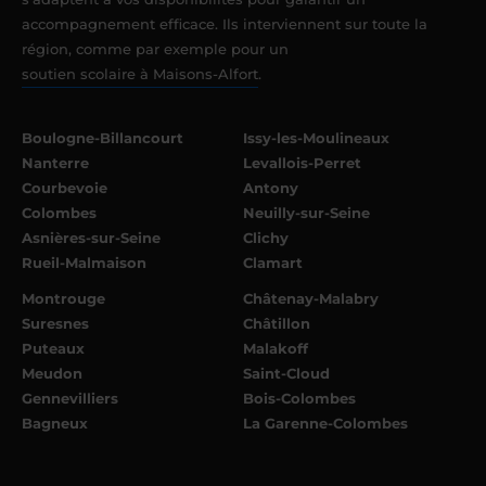
accompagnement efficace. Ils interviennent sur toute la
région, comme par exemple pour un
soutien scolaire à Maisons-Alfort
.
Boulogne-Billancourt
Issy-les-Moulineaux
Nanterre
Levallois-Perret
Courbevoie
Antony
Colombes
Neuilly-sur-Seine
Asnières-sur-Seine
Clichy
Rueil-Malmaison
Clamart
Montrouge
Châtenay-Malabry
Suresnes
Châtillon
Puteaux
Malakoff
Meudon
Saint-Cloud
Gennevilliers
Bois-Colombes
Bagneux
La Garenne-Colombes