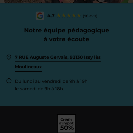
4,7
(98 avis)
Notre équipe pédagogique
à votre écoute
7 RUE Auguste Gervais, 92130 Issy lès
Moulineaux
Du lundi au vendredi de 9h à 19h
le samedi de 9h à 18h.