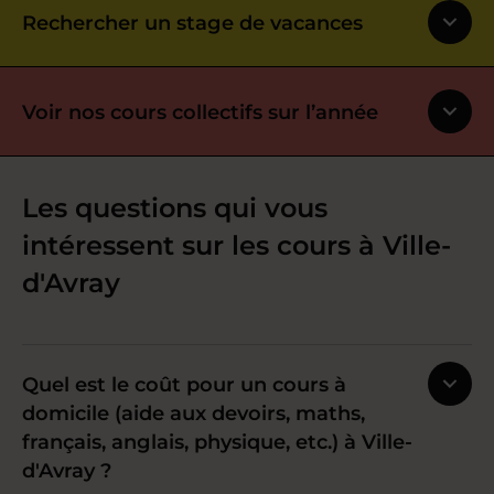
Rechercher un stage de vacances
Voir nos cours collectifs sur l’année
Les questions qui vous
intéressent sur les cours à Ville-
d'Avray
Quel est le coût pour un cours à
domicile (aide aux devoirs, maths,
français, anglais, physique, etc.) à Ville-
d'Avray ?