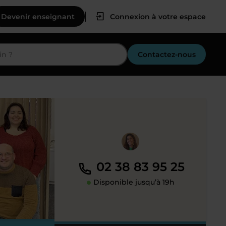
Devenir enseignant
Connexion à votre espace
Contactez-nous
02 38 83 95 25
Disponible jusqu’à 19h