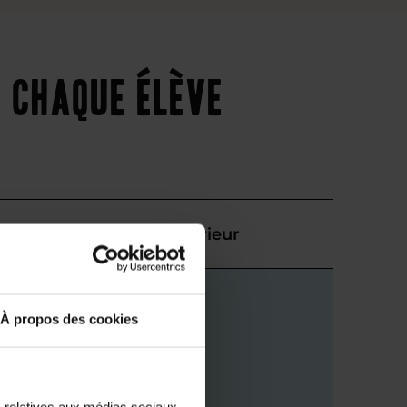
 chaque élève
Supérieur
À propos des cookies
s relatives aux médias sociaux