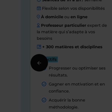
Flexible selon vos disponibilités
À domicile
ou
en ligne
Professeur particulier
expert de
la matière qui s’adapte à vos
besoins
+ 300 matières et disciplines
Objectifs
Progresser ou optimiser ses
résultats.
Gagner en motivation et en
confiance.
Acquérir la bonne
méthodologie.