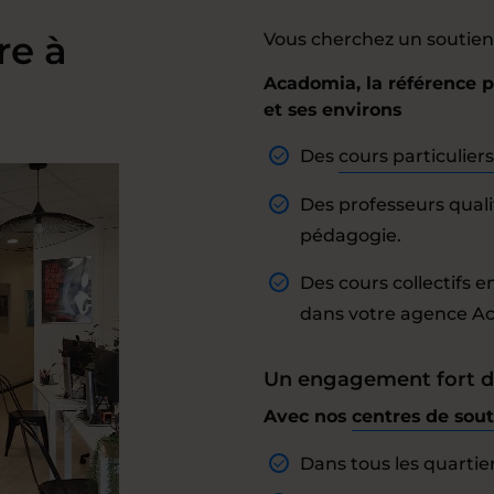
re à
Vous cherchez un soutien 
Acadomia, la référence 
et ses environs
Des
cours particuliers
Des professeurs qualif
pédagogie.
Des cours collectifs 
dans votre agence A
Un engagement fort d
Avec nos
centres de sout
Dans tous les quartiers