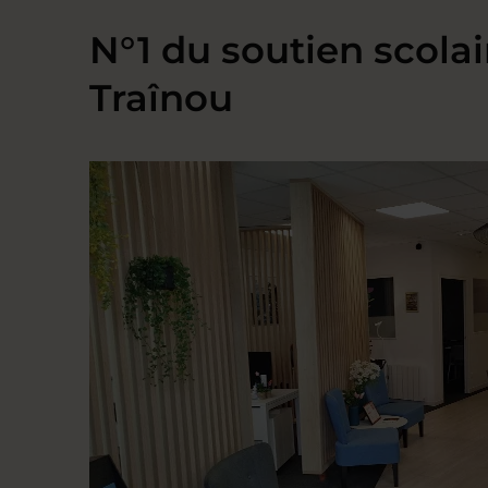
N°1 du soutien scolai
Traînou