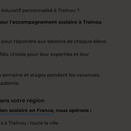
éducatif personnalisé à Traînou ?
pour l'accompagnement scolaire à Traînou
pour répondre aux besoins de chaque élève.
iés, choisis pour leur expertise et leur
en semaine et stages pendant les vacances,
cadomia.
ans votre région
ien scolaire en France
, nous opérons :
 à Traînou : toute la ville