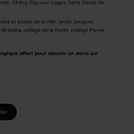
sines : Chécy, Fay-aux-Loges, Saint-Denis-de-
les et lycées de la ville : lycée Jacques
Brzeska, collège de la Forêt, collège Pierre
ogique offert pour obtenir un devis sur
ller