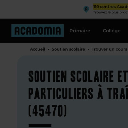
110 centres Aca
Trouvez le plus pro
Primaire
Collège
Accueil
›
Soutien scolaire
›
Trouver un cours
Soutien scolaire e
particuliers à Tra
(45470)