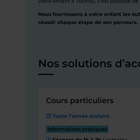
votre enfant à Traînou, il est possible d
Nous fournissons à votre enfant les out
réussir chaque étape de son parcours.
Nos solutions d’
Cours particuliers
Toute l’année scolaire
Informations pratiques
Séances de 1h à 2h
/ semaine