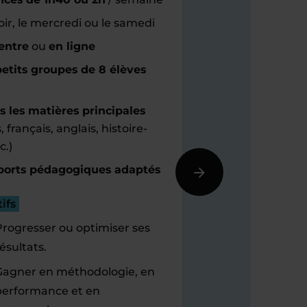
oir, le mercredi ou le samedi
entre
ou
en ligne
etits groupes de 8 élèves
s les matières principales
 français, anglais, histoire-
c.)
orts pédagogiques adaptés
ifs
Progresser ou optimiser ses
ésultats.
Gagner en méthodologie, en
performance et en