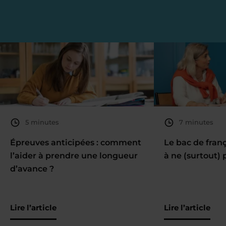
5 minutes
7 minutes
Épreuves anticipées : comment
Le bac de fran
l’aider à prendre une longueur
à ne (surtout) 
d’avance ?
Lire l’article
Lire l’article