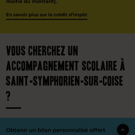
moitié du montant).
En savoir plus sur le crédit d’impôt
Vous cherchez un
accompagnement scolaire à
Saint-Symphorien-sur-Coise
?
Obtenir un bilan personnalisé offert