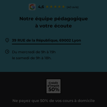
4,6
(40 avis)
Notre équipe pédagogique
à votre écoute
39 RUE de la République, 69002 Lyon
Du mercredi de 9h à 19h
le samedi de 9h à 18h.
Ne payez que 50% de vos cours à domicile