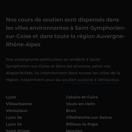
Nos cours de soutien sont dispensés dans
les villes environnantes à Saint-Symphorien-
sur-Coise et dans toute la région Auvergne-
Rhône-Alpes
Nos enseignants particuliers se rendent à Saint-
Symphorien-sur-Coise et dans les environs, selon vos
disponibilités. Ils interviennent dans toutes les villes de la
région, notamment pour du
soutien scolaire à Vénissieux
.
Lyon
Caluire-et-Cuire
Villeurbanne
Vaulx-en-Velin
Vénissieux
Bron
Lyon 3e
Villefranche-sur-Saône
Lyon 2e
Rillieux-la-Pape
Saint-Priest
Meyzieu