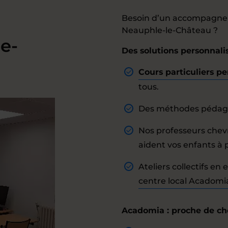
Besoin d’un accompagnem
Neauphle-le-Château ?
le-
Des solutions personnal
Cours particuliers pe
tous.
Des méthodes pédagog
Nos professeurs chevr
aident vos enfants à p
Ateliers collectifs en 
centre local Acadomi
Acadomia : proche de ch