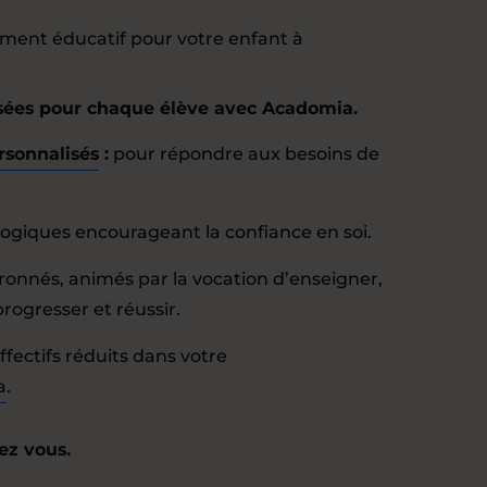
ent éducatif pour votre enfant à
isées pour chaque élève avec Acadomia.
rsonnalisés
:
pour répondre aux besoins de
iques encourageant la confiance en soi.
onnés, animés par la vocation d’enseigner,
rogresser et réussir.
effectifs réduits dans votre
a
.
ez vous.