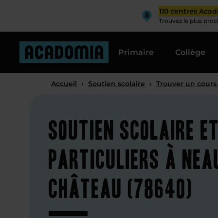
110 centres Aca
Trouvez le plus pro
Primaire
Collège
Accueil
›
Soutien scolaire
›
Trouver un cours
Soutien scolaire e
particuliers à Nea
Château (78640)