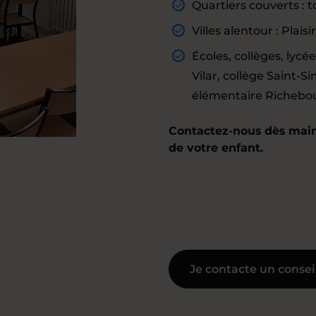
Quartiers couverts : to
Villes alentour : Plai
Écoles, collèges, lycé
Vilar, collège Saint-S
élémentaire Richebou
Contactez-nous dès maint
de votre enfant.
Je contacte un consei