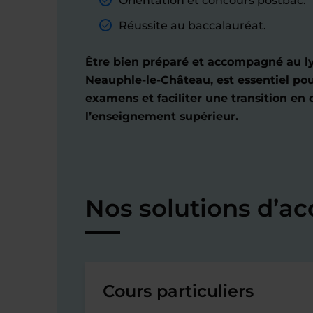
Orientation et concours postbac.
Réussite au baccalauréat
.
Être bien préparé et accompagné au ly
Neauphle-le-Château, est essentiel pou
examens et faciliter une transition en
l’enseignement supérieur.
Nos solutions d’
Cours particuliers