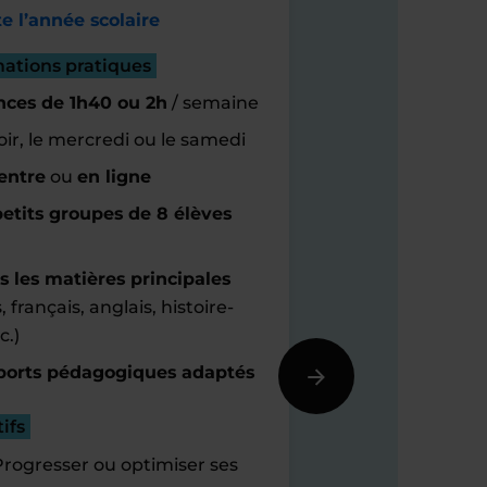
e l’année scolaire
mations pratiques
nces de 1h40 ou 2h
/ semaine
oir, le mercredi ou le samedi
entre
ou
en ligne
etits groupes de 8 élèves
s les matières principales
 français, anglais, histoire-
c.)
orts pédagogiques adaptés
ifs
Progresser ou optimiser ses