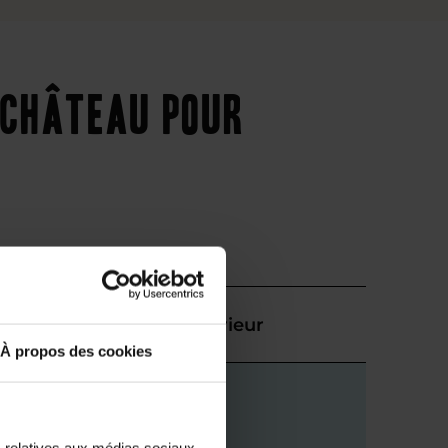
-Château pour
Supérieur
À propos des cookies
s relatives aux médias sociaux