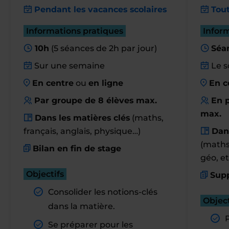
Pendant les vacances scolaires
Tout
Informations pratiques
Infor
10h
(5 séances de 2h par jour)
Séa
Sur une semaine
Le s
En centre
ou
en ligne
En c
Par groupe de 8 élèves max.
En p
max.
Dans les matières clés
(maths,
français, anglais, physique…)
Dan
(maths,
Bilan en fin de stage
géo, et
Objectifs
Supp
Consolider les notions-clés
Object
dans la matière.
Se préparer pour les