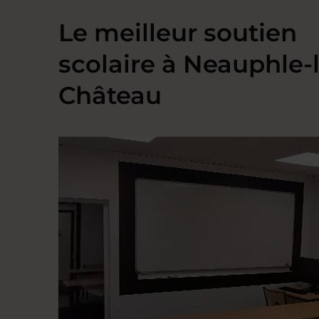
Le meilleur soutien
scolaire à Neauphle-
Château