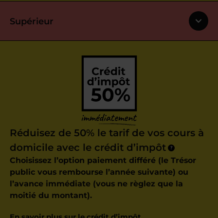
Supérieur
Réduisez de 50% le tarif de vos cours à
domicile avec le crédit d’impôt
?
Choisissez l’option paiement différé (le Trésor
public vous rembourse l’année suivante) ou
l’avance immédiate (vous ne règlez que la
moitié du montant).
En savoir plus sur le crédit d’impôt