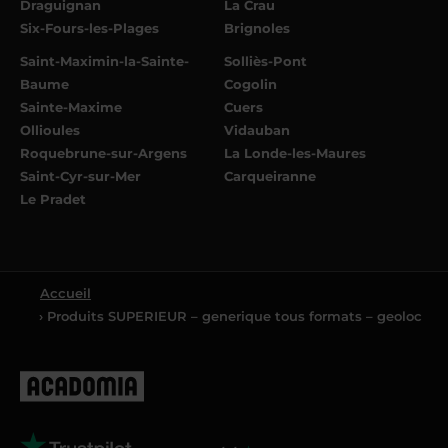
Draguignan
La Crau
Six-Fours-les-Plages
Brignoles
Saint-Maximin-la-Sainte-
Solliès-Pont
Baume
Cogolin
Sainte-Maxime
Cuers
Ollioules
Vidauban
Roquebrune-sur-Argens
La Londe-les-Maures
Saint-Cyr-sur-Mer
Carqueiranne
Le Pradet
Accueil
› Produits SUPERIEUR – generique tous formats – geoloc