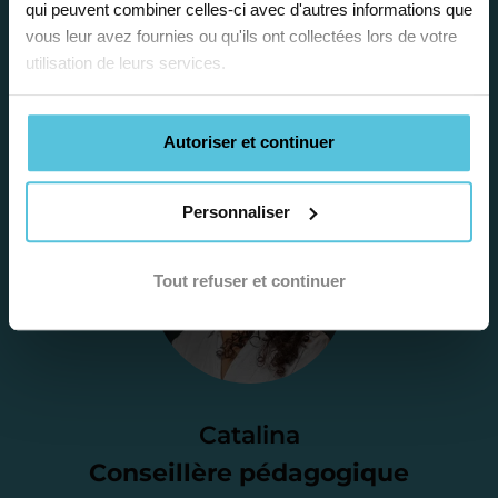
qui peuvent combiner celles-ci avec d'autres informations que
la situation scolaire de votre enfant, ses
vous leur avez fournies ou qu'ils ont collectées lors de votre
besoins et vous préconiser la solution la
utilisation de leurs services.
plus adaptée.
Autoriser et continuer
Étape 2
Personnaliser
Je vous envoie une
proposition
Tout refuser et continuer
d’accompagnement
Le devis reçu vous convient ? C’est
parfait. À partir de maintenant nous
Catalina
nous occupons de tout.
Conseillère pédagogique