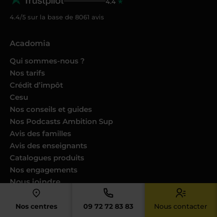
4.4
4.4/5 sur la base de
8061
avis
Acadomia
Qui sommes-nous ?
Nos tarifs
Crédit d’impôt
Cesu
Nos conseils et guides
Nos Podcasts Ambition Sup
Avis des familles
Avis des enseignants
Catalogues produits
Nos engagements
Nous joindre
Devenir enseignant
Nos centres
09 72 72 83 83
Nous contacter
Devenir professeur musique