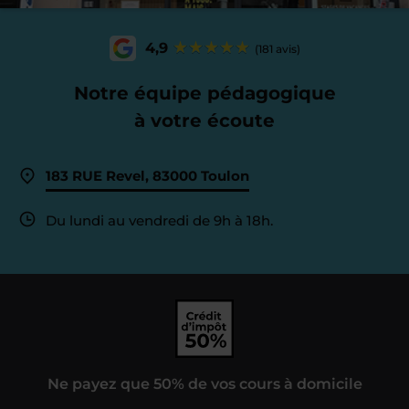
4,9
(181 avis)
Notre équipe pédagogique
à votre écoute
183 RUE Revel, 83000 Toulon
Du lundi au vendredi de 9h à 18h.
Ne payez que 50% de vos cours à domicile