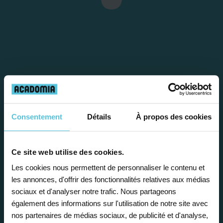
Consentement
Détails
À propos des cookies
Étape 1
Je vous propose un
Ce site web utilise des cookies.
Les cookies nous permettent de personnaliser le contenu et
bilan personnalisé
les annonces, d'offrir des fonctionnalités relatives aux médias
sociaux et d'analyser notre trafic. Nous partageons
Gratuite et sans engagement, une
également des informations sur l'utilisation de notre site avec
nos partenaires de médias sociaux, de publicité et d'analyse,
première étape pour faire le point sur