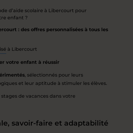
e d’aide scolaire à Libercourt pour
otre enfant ?
rcourt : des offres personnalisées à tous les
isé
à Libercourt
r votre enfant à réussir
érimentés
, sélectionnés pour leurs
ques et leur aptitude à stimuler les élèves.
et stages de vacances dans votre
le, savoir-faire et adaptabilité