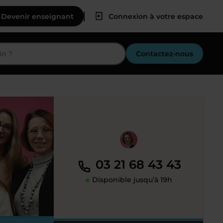
Devenir enseignant
Connexion à votre espace
Contactez-nous
03 21 68 43 43
Disponible jusqu’à 19h