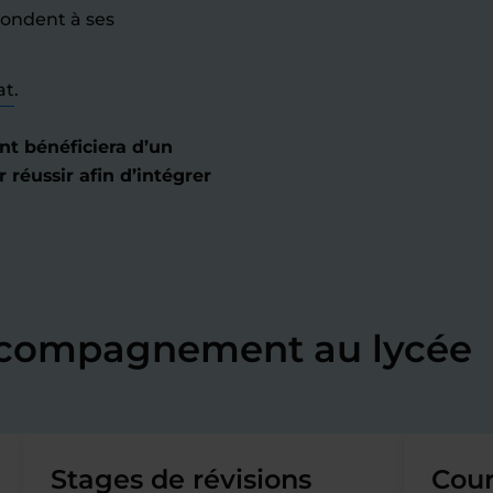
pondent à ses
at
.
nt bénéficiera d’un
éussir afin d’intégrer
accompagnement au lycée
Stages de révisions
Cour