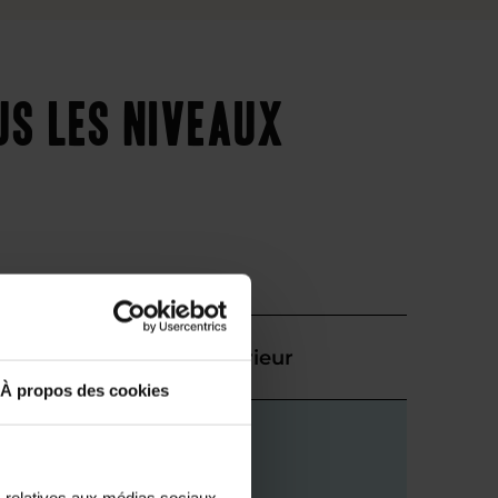
us les niveaux
Supérieur
À propos des cookies
s relatives aux médias sociaux