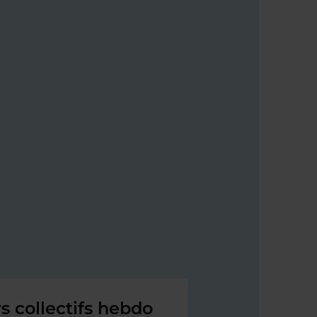
s collectifs hebdo