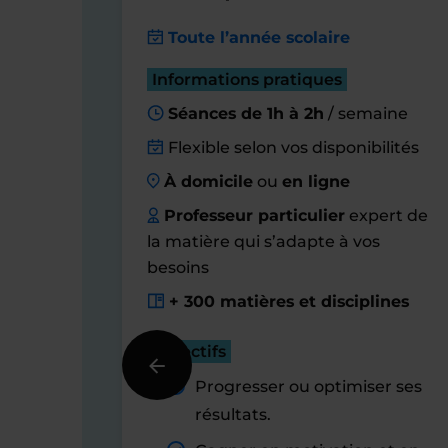
Toute l’année scolaire
Informations pratiques
Séances de 1h à 2h
/ semaine
Flexible selon vos disponibilités
À domicile
ou
en ligne
Professeur particulier
expert de
la matière qui s’adapte à vos
besoins
+ 300 matières et disciplines
Objectifs
Progresser ou optimiser ses
résultats.