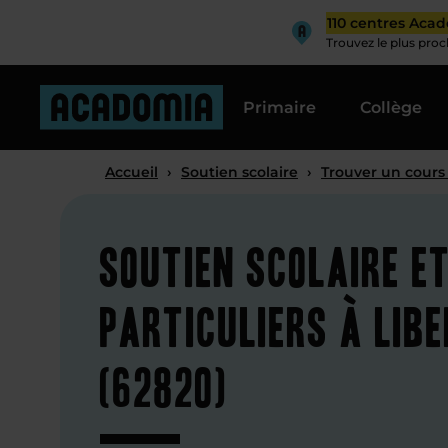
110 centres Aca
Trouvez le plus pro
Primaire
Collège
Accueil
›
Soutien scolaire
›
Trouver un cours
Soutien scolaire e
particuliers à Lib
(62820)