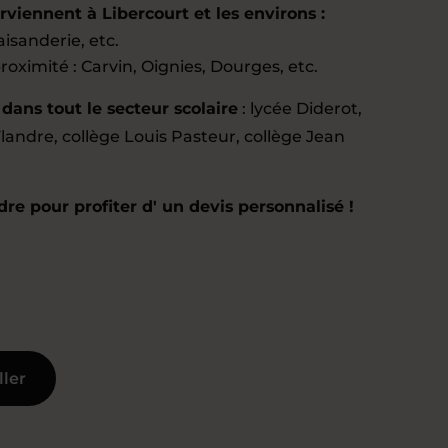
viennent à Libercourt et les environs :
aisanderie, etc.
oximité : Carvin, Oignies, Dourges, etc.
ans tout le secteur scolaire
: lycée Diderot,
landre, collège Louis Pasteur, collège Jean
re pour profiter d' un devis personnalisé !
ller