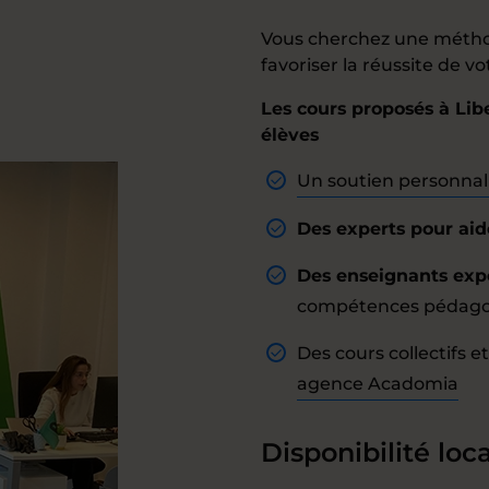
Vous cherchez une méthod
favoriser la réussite de v
Les cours proposés à Libe
élèves
Un soutien personnal
Des experts pour aide
Des enseignants exp
compétences pédagogi
Des cours collectifs 
agence Acadomia
Disponibilité loca