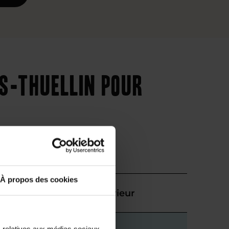
s-Thuellin pour
À propos des cookies
Supérieur
s relatives aux médias sociaux