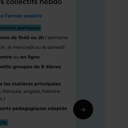
s collectifs hebdo
e l’année scolaire
mations pratiques
nces de 1h40 ou 2h
/ semaine
oir, le mercredi ou le samedi
entre
ou
en ligne
etits groupes de 8 élèves
s les matières principales
 français, anglais, histoire-
c.)
orts pédagogiques adaptés
ifs