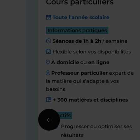
Cours particuliers
Toute l’année scolaire
Informations pratiques
Séances de 1h à 2h
/ semaine
Flexible selon vos disponibilités
À domicile
ou
en ligne
Professeur particulier
expert de
la matière qui s’adapte à vos
besoins
+ 300 matières et disciplines
Objectifs
Progresser ou optimiser ses
résultats.