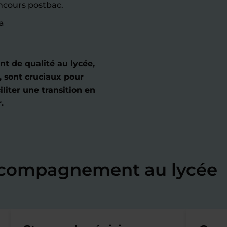
ncours postbac.
a
 de qualité au lycée,
, sont cruciaux pour
iliter une transition en
.
accompagnement au lycée