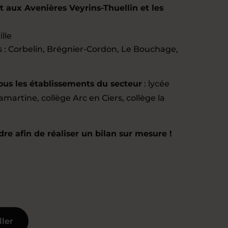
t aux Avenières Veyrins-Thuellin et les
ille
: Corbelin, Brégnier-Cordon, Le Bouchage,
tous les établissements du secteur
: lycée
amartine, collège Arc en Ciers, collège la
re afin de réaliser un bilan sur mesure !
ller