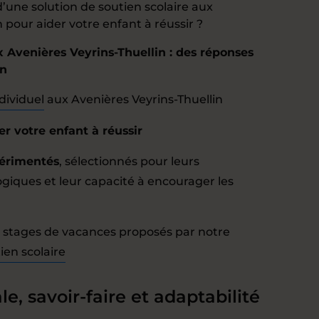
d’une solution de soutien scolaire aux
 pour aider votre enfant à réussir ?
x Avenières Veyrins-Thuellin : des réponses
in
dividuel
aux Avenières Veyrins-Thuellin
r votre enfant à réussir
érimentés
, sélectionnés pour leurs
ques et leur capacité à encourager les
et stages de vacances proposés par notre
ien scolaire
le, savoir-faire et adaptabilité