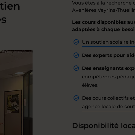
tien
Vous êtes à la recherche 
Avenières Veyrins-Thuellin
es
Les cours disponibles au
adaptées à chaque beso
Un soutien scolaire in
Des experts pour aide
Des enseignants exp
compétences pédagogi
élèves.
Des cours collectifs 
agence locale de sout
Disponibilité loca