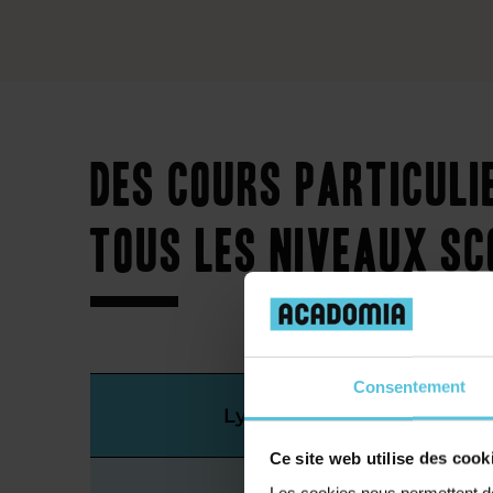
Des cours particuli
tous les niveaux sc
Consentement
Lycée
Ce site web utilise des cook
Les cookies nous permettent de 