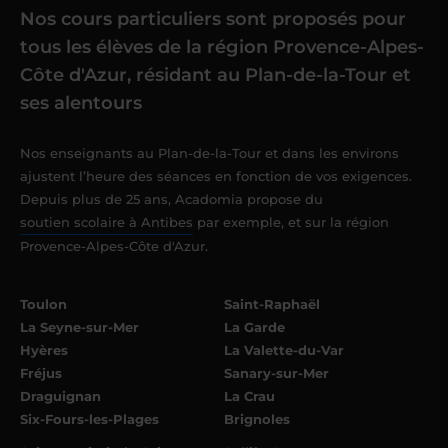
Nos cours particuliers sont proposés pour
tous les élèves de la région Provence-Alpes-
Côte d'Azur, résidant au Plan-de-la-Tour et
ses alentours
Nos enseignants au Plan-de-la-Tour et dans les environs
ajustent l’heure des séances en fonction de vos exigences.
Depuis plus de 25 ans, Acadomia propose du
soutien scolaire à Antibes
par exemple, et sur la région
Provence-Alpes-Côte d'Azur.
Toulon
Saint-Raphaël
La Seyne-sur-Mer
La Garde
Hyères
La Valette-du-Var
Fréjus
Sanary-sur-Mer
Draguignan
La Crau
Six-Fours-les-Plages
Brignoles