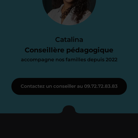
d’accompagnement
Le devis reçu vous convient ? C’est
parfait. À partir de maintenant nous
Catalina
nous occupons de tout.
Conseillère pédagogique
accompagne nos familles depuis 2022
Étape 3
Contactez un conseiller au 09.72.72.83.83
Je vous présente votre
enseignant sous 72
heures maximum