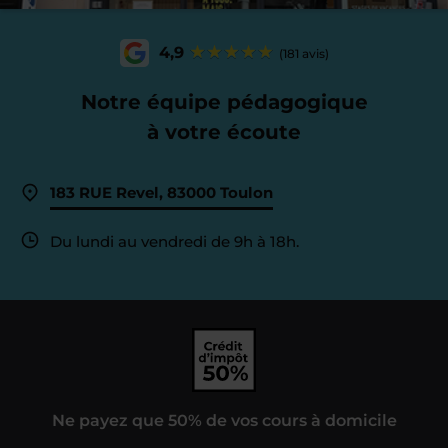
4,9
(181 avis)
Notre équipe pédagogique
à votre écoute
183 RUE Revel, 83000 Toulon
Du lundi au vendredi de 9h à 18h.
Ne payez que 50% de vos cours à domicile