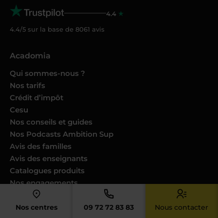
4.4
4.4/5 sur la base de
8061
avis
Acadomia
Qui sommes-nous ?
Nos tarifs
Crédit d’impôt
Cesu
Nos conseils et guides
Nos Podcasts Ambition Sup
Avis des familles
Avis des enseignants
Catalogues produits
Nos engagements
Nous joindre
Nos centres
09 72 72 83 83
Nous contacter
Devenir enseignant