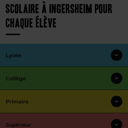
scolaire à Ingersheim pour
chaque élève
Lycée
Collège
Primaire
Supérieur