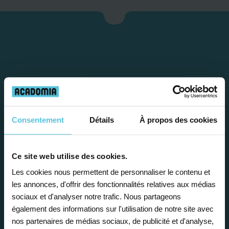
Consentement
Détails
À propos des cookies
Étape 1
Ce site web utilise des cookies.
Je vous propose un
Les cookies nous permettent de personnaliser le contenu et
les annonces, d'offrir des fonctionnalités relatives aux médias
bilan personnalisé
sociaux et d'analyser notre trafic. Nous partageons
également des informations sur l'utilisation de notre site avec
nos partenaires de médias sociaux, de publicité et d'analyse,
Gratuite et sans engagement, une