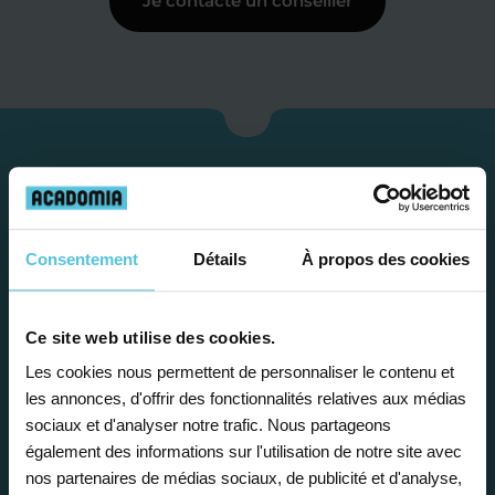
Je contacte un conseiller
Consentement
Détails
À propos des cookies
Ce site web utilise des cookies.
Les cookies nous permettent de personnaliser le contenu et
Étape 1
les annonces, d'offrir des fonctionnalités relatives aux médias
sociaux et d'analyser notre trafic. Nous partageons
Je vous propose un
également des informations sur l'utilisation de notre site avec
nos partenaires de médias sociaux, de publicité et d'analyse,