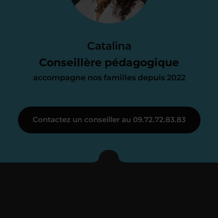
d’accompagnement
Le devis reçu vous convient ? C’est
parfait. À partir de maintenant nous
Catalina
nous occupons de tout.
Conseillère pédagogique
accompagne nos familles depuis 2022
Étape 3
Contactez un conseiller au 09.72.72.83.83
Je vous présente votre
enseignant sous 72
heures maximum
Vous fixez avec lui la date du premier
cours. Je vous recontacte à l’issue de