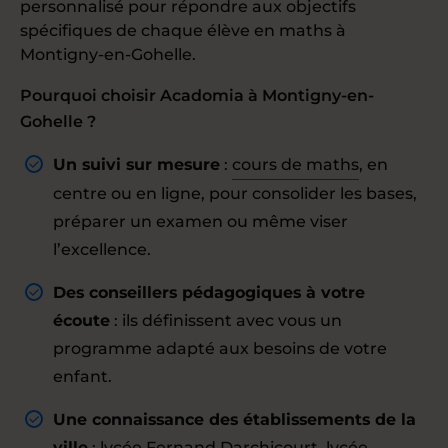
personnalisé pour répondre aux objectifs
spécifiques de chaque élève en maths à
Montigny-en-Gohelle.
Pourquoi choisir Acadomia à Montigny-en-
Gohelle ?
Un suivi sur mesure
:
cours de maths
, en
centre ou en ligne, pour consolider les bases,
préparer un examen ou même viser
l’excellence.
Des conseillers pédagogiques à votre
écoute
: ils définissent avec vous un
programme adapté aux besoins de votre
enfant.
Une connaissance des établissements de la
ville
: lycée Fernand Darchicourt, lycée