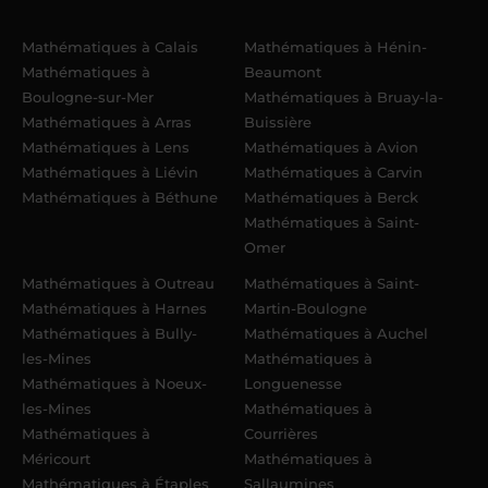
Mathématiques à Calais
Mathématiques à Hénin-
Mathématiques à
Beaumont
Boulogne-sur-Mer
Mathématiques à Bruay-la-
Mathématiques à Arras
Buissière
Mathématiques à Lens
Mathématiques à Avion
Mathématiques à Liévin
Mathématiques à Carvin
Mathématiques à Béthune
Mathématiques à Berck
Mathématiques à Saint-
Omer
Mathématiques à Outreau
Mathématiques à Saint-
Mathématiques à Harnes
Martin-Boulogne
Mathématiques à Bully-
Mathématiques à Auchel
les-Mines
Mathématiques à
Mathématiques à Noeux-
Longuenesse
les-Mines
Mathématiques à
Mathématiques à
Courrières
Méricourt
Mathématiques à
Mathématiques à Étaples
Sallaumines