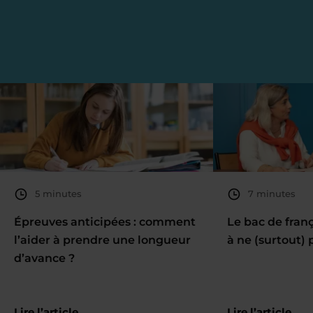
5 minutes
7 minutes
Épreuves anticipées : comment
Le bac de fran
l’aider à prendre une longueur
à ne (surtout) 
d’avance ?
Lire l’article
Lire l’article