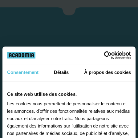
Consentement
Détails
À propos des cookies
Étape 1
Ce site web utilise des cookies.
Je vous propose un
Les cookies nous permettent de personnaliser le contenu et
les annonces, d'offrir des fonctionnalités relatives aux médias
bilan personnalisé
sociaux et d'analyser notre trafic. Nous partageons
également des informations sur l'utilisation de notre site avec
nos partenaires de médias sociaux, de publicité et d'analyse,
Gratuite et sans engagement, une