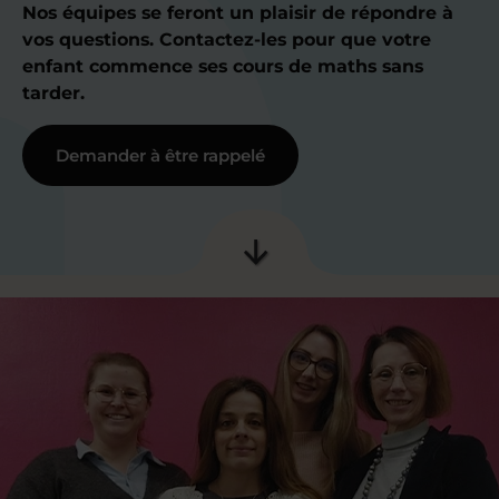
Nos équipes se feront un plaisir de répondre à
vos questions. Contactez-les pour que votre
enfant commence ses cours de maths sans
tarder.
Demander à être rappelé