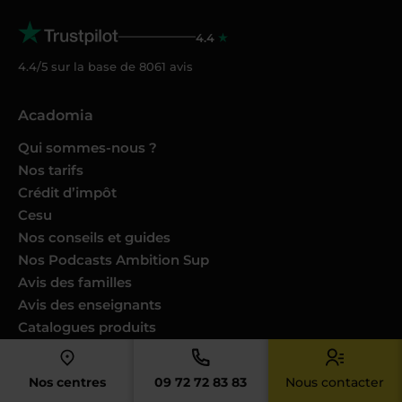
4.4
4.4/5 sur la base de
8061
avis
Acadomia
Qui sommes-nous ?
Nos tarifs
Crédit d’impôt
Cesu
Nos conseils et guides
Nos Podcasts Ambition Sup
Avis des familles
Avis des enseignants
Catalogues produits
Nos engagements
Nous joindre
Nos centres
09 72 72 83 83
Nous contacter