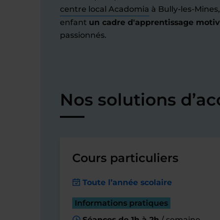
centre local Acadomia
à Bully-les-Mines,
enfant
un cadre d'apprentissage moti
passionnés.
Nos solutions d’
Cours particuliers
Toute l’année scolaire
Informations pratiques
Séances de 1h à 2h
/ semaine