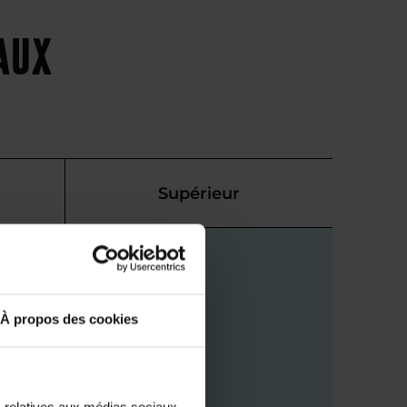
eaux
Supérieur
À propos des cookies
s relatives aux médias sociaux