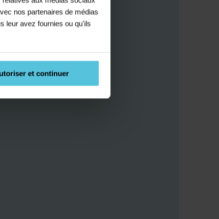
e avec nos partenaires de médias
s leur avez fournies ou qu'ils
utoriser et continuer