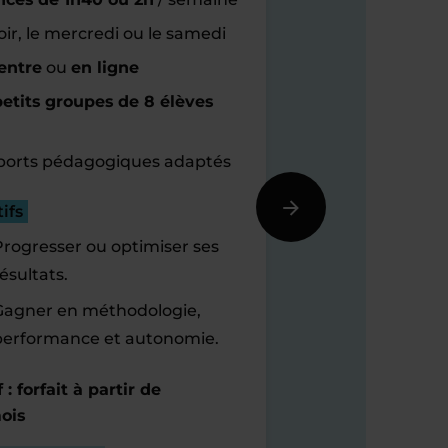
oir, le mercredi ou le samedi
entre
ou
en ligne
etits groupes de 8 élèves
orts pédagogiques adaptés
ifs
Progresser ou optimiser ses
ésultats.
Gagner en méthodologie,
performance et autonomie.
f : forfait à partir de
ois