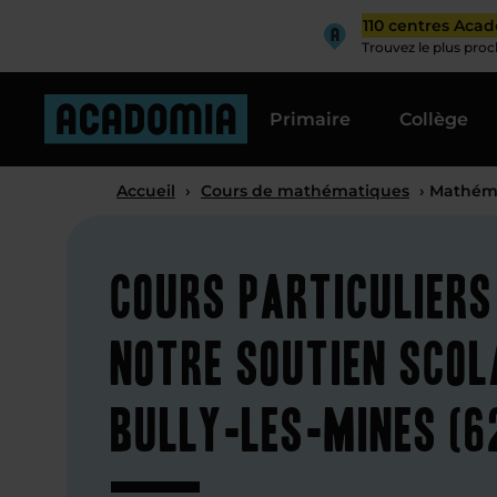
110 centres Aca
Trouvez le plus pro
Primaire
Collège
Accueil
›
Cours de mathématiques
› Mathéma
Cours particuliers
notre soutien scol
Bully-les-Mines (6