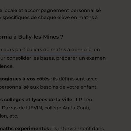
e locale et accompagnement personnalisé
 spécifiques de chaque élève en maths à
mia à Bully-les-Mines ?
:
cours particuliers de maths à domicile
, en
our consolider les bases, préparer un examen
lence.
gogiques à vos côtés
: ils définissent avec
rsonnalisé aux besoins de votre enfant.
collèges et lycées de la ville
: LP Léo
 Darras de LIEVIN, collège Anita Conti,
on, etc.
 maths expérimentés
: ils interviennent dans