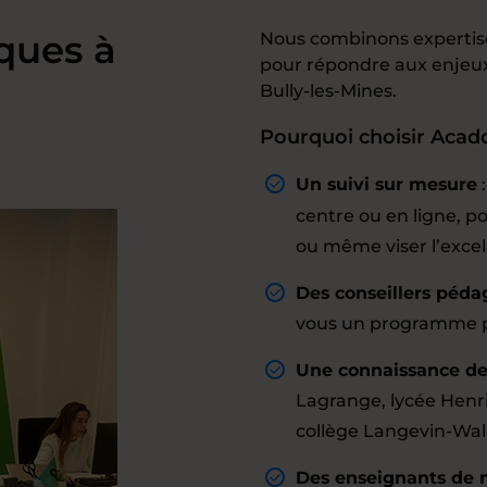
ques à
Nous combinons expertis
pour répondre aux enjeux
Bully-les-Mines.
Pourquoi choisir Acado
Un suivi sur mesure
centre ou en ligne, p
ou même viser l’excel
Des conseillers péda
vous un programme pe
Une connaissance des 
Lagrange, lycée Henri
collège Langevin-Wall
Des enseignants de