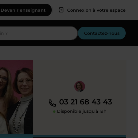
Devenir enseignant
Connexion à votre espace
Contactez-nous
03 21 68 43 43
Disponible jusqu’à 19h