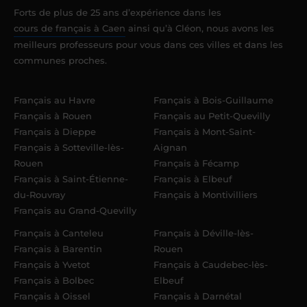
Forts de plus de 25 ans d’expérience dans les
cours de français à Caen
ainsi qu’à Cléon, nous avons les
meilleurs professeurs pour vous dans ces villes et dans les
communes proches.
Français au Havre
Français à Bois-Guillaume
Français à Rouen
Français au Petit-Quevilly
Français à Dieppe
Français à Mont-Saint-
Français à Sotteville-lès-
Aignan
Rouen
Français à Fécamp
Français à Saint-Étienne-
Français à Elbeuf
du-Rouvray
Français à Montivilliers
Français au Grand-Quevilly
Français à Canteleu
Français à Déville-lès-
Français à Barentin
Rouen
Français à Yvetot
Français à Caudebec-lès-
Français à Bolbec
Elbeuf
Français à Oissel
Français à Darnétal