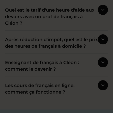
Quel est le tarif d'une heure d'aide aux
devoirs avec un prof de français à
Cléon ?
Après réduction d'impôt, quel est le prix
des heures de français à domicile ?
Enseignant de français à Cléon :
comment le devenir ?
Les cours de français en ligne,
comment ça fonctionne ?