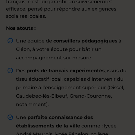
français, c’est lui garantir un suivi sérieux et
efficace, pensé pour répondre aux exigences
scolaires locales.
Nos atouts :
Une équipe de
conseillers pédagogiques
à
Cléon, à votre écoute pour bâtir un
accompagnement sur mesure.
Des
profs de français expérimentés
, issus du
tissu éducatif local, capables d’intervenir du
primaire à l’enseignement supérieur (Oissel,
Caudebec-lès-Elbeuf, Grand-Couronne,
notamment).
Une
parfaite connaissance des
établissements de la ville
comme : lycée
André Maurois, lycée Fénelon, collège