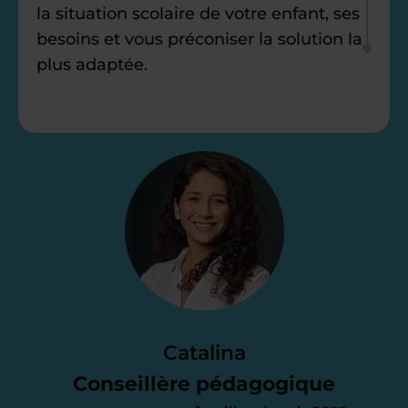
la situation scolaire de votre enfant, ses
besoins et vous préconiser la solution la
plus adaptée.
Étape 2
Je vous envoie une
proposition
d’accompagnement
Le devis reçu vous convient ? C’est
parfait. À partir de maintenant nous
Catalina
nous occupons de tout.
Conseillère pédagogique