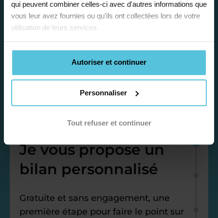
qui peuvent combiner celles-ci avec d'autres informations que
vous leur avez fournies ou qu'ils ont collectées lors de votre
utilisation de leurs services.
Autoriser et continuer
Personnaliser
Étape 1
Tout refuser et continuer
Je vous propose un
bilan personnalisé
Gratuite et sans engagement, une
première étape pour faire le point sur