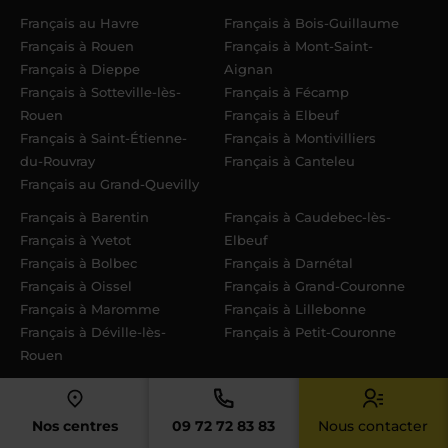
Français au Havre
Français à Bois-Guillaume
Français à Rouen
Français à Mont-Saint-
Français à Dieppe
Aignan
Français à Sotteville-lès-
Français à Fécamp
Rouen
Français à Elbeuf
Français à Saint-Étienne-
Français à Montivilliers
du-Rouvray
Français à Canteleu
Français au Grand-Quevilly
Français à Barentin
Français à Caudebec-lès-
Français à Yvetot
Elbeuf
Français à Bolbec
Français à Darnétal
Français à Oissel
Français à Grand-Couronne
Français à Maromme
Français à Lillebonne
Français à Déville-lès-
Français à Petit-Couronne
Rouen
Nos centres
09 72 72 83 83
Nous contacter