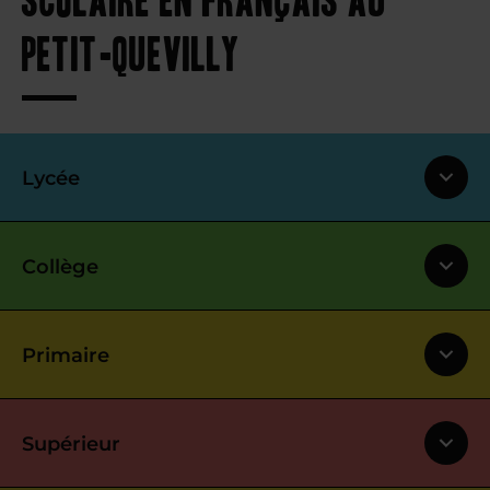
Petit-Quevilly
Lycée
Collège
Primaire
Supérieur