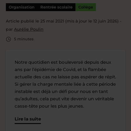
Organisation
Rentrée scolaire
Collège
Article publié le 25 mai 2021 (mis à jour le 12 juin 2026) -
par
Aurélie Poulin
5 minutes
Notre quotidien est bouleversé depuis deux
ans par l’épidémie de Covid, et la flambée
actuelle des cas ne laisse pas espérer de répit.
Si gérer la charge mentale liée à cette période
instable est déjà un défi pour nous en tant
qu’adultes, cela peut vite devenir un véritable
casse-tête pour les plus jeunes.
Lire la suite