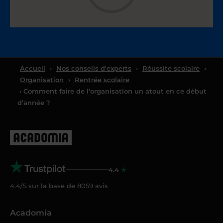
Accueil
›
Nos conseils d'experts
›
Réussite scolaire
›
Organisation
›
Rentrée scolaire
› Comment faire de l’organisation un atout en ce début
d’année ?
4.4
4.4/5 sur la base de
8059
avis
Acadomia