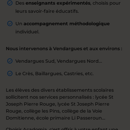
Des
enseignants expérimentés
, choisis pour
leurs savoir-faire éducatifs.
Un
accompagnement méthodologique
individuel.
Nous intervenons à Vendargues et aux environs :
Vendargues Sud, Vendargues Nord...
Le Crès, Baillargues, Castries, etc.
Les élèves des divers établissements scolaires
sollicitent nos services personnalisés : lycée St
Joseph Pierre Rouge, lycée St Joseph Pierre
Rouge, collège les Pins, collège de la Voie
Domitienne, école primaire Li Passeroun...
Choisir
Acadomia
, c'est offrir à votre enfant une