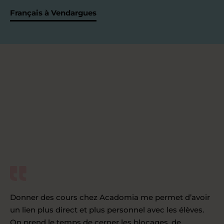
Français à Vendargues
Donner des cours chez Acadomia me permet d’avoir
un lien plus direct et plus personnel avec les élèves.
On prend le temps de cerner les blocages, de