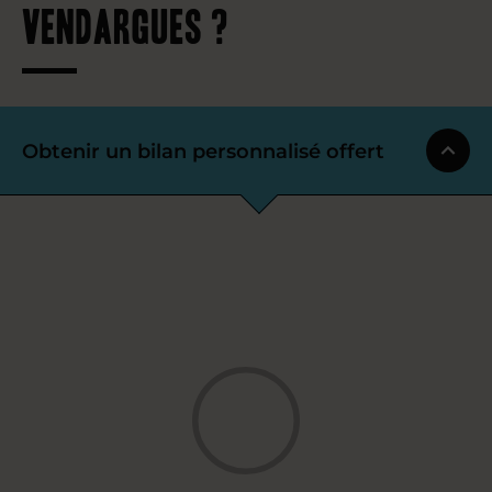
Vendargues ?
Obtenir un bilan personnalisé offert