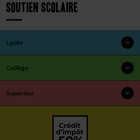
soutien scolaire
Lycée
Collège
Supérieur