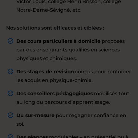
Victor Louis, collège Henri Brisson, collège
Notre-Dame-Sévigné, etc.
Nos solutions sont efficaces et ciblées :
Des cours particuliers à domicile
proposés
par des enseignants qualifiés en sciences
physiques et chimiques.
Des stages de révision
conçus pour renforcer
les acquis en physique-chimie.
Des conseillers pédagogiques
mobilisés tout
au long du parcours d’apprentissage.
Du sur-mesure
pour regagner confiance en
soi.
Des séances
modulables – en présentiel ou à