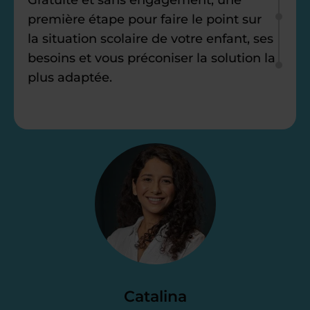
première étape pour faire le point sur
la situation scolaire de votre enfant, ses
besoins et vous préconiser la solution la
plus adaptée.
Étape 2
Je vous envoie une
proposition
d’accompagnement
Le devis reçu vous convient ? C’est
parfait. À partir de maintenant nous
Catalina