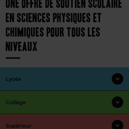
Une offre de soutien scolaire
en sciences physiques et
chimiques pour tous les
niveaux
Lycée
Collège
Supérieur