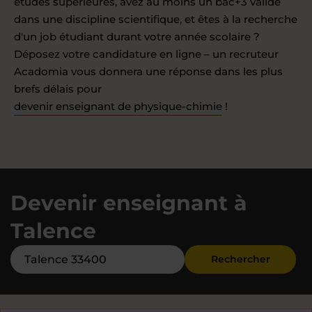
études supérieures, avez au moins un bac+3 validé
dans une discipline scientifique, et êtes à la recherche
d'un job étudiant durant votre année scolaire ?
Déposez votre candidature en ligne – un recruteur
Acadomia vous donnera une réponse dans les plus
brefs délais pour
devenir enseignant de physique-chimie
!
Devenir enseignant à
Talence
Rechercher