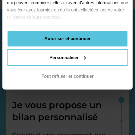
qui peuvent combiner celles-ci avec d'autres informations que
vous leur avez fournies ou qu'ils ont collectées lors de votre
utilisation de leurs services.
Autoriser et continuer
Personnaliser
Tout refuser et continuer
Étape 1
Je vous propose un
bilan personnalisé
Gratuite et sans engagement, une