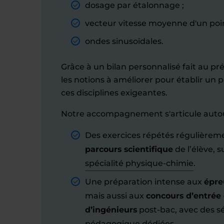
dosage par étalonnage ;
vecteur vitesse moyenne d'un poin
ondes sinusoïdales.
Grâce à un bilan personnalisé fait au pré
les notions à améliorer pour établir u
ces disciplines exigeantes.
Notre accompagnement s'articule autou
Des exercices répétés régulière
parcours scientifique
de l’élève, su
spécialité physique-chimie
.
Une préparation intense aux
épre
mais aussi aux
concours d’entrée
d’ingénieurs
post-bac, avec des s
pédagogique dédiées.