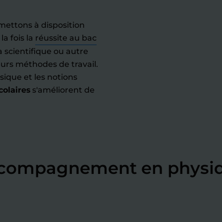
mettons à disposition
a fois la
réussite au bac
a scientifique ou autre
eurs méthodes de travail.
sique et les notions
colaires
s'améliorent de
accompagnement en physi