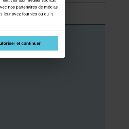
e avec nos partenaires de médias
Supérieur
s leur avez fournies ou qu'ils
utoriser et continuer