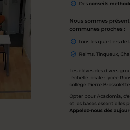
Des
conseils méthod
Nous sommes présents 
communes proches :
tous les quartiers d
Reims, Tinqueux, Cha
Les élèves des divers grou
l'échelle locale : lycée Ro
collège Pierre Brossolette
Opter pour
Acadomia
, c'
et les bases essentielles 
Appelez-nous dès aujourd'