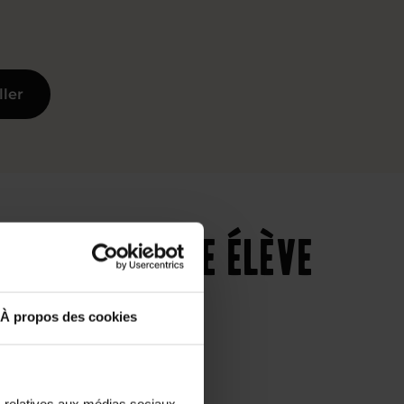
ller
s pour chaque élève
À propos des cookies
s relatives aux médias sociaux