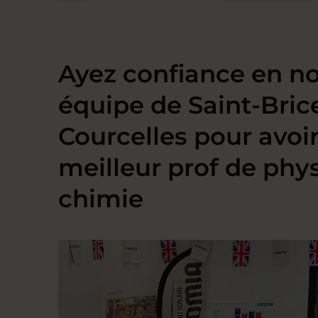
Ayez confiance en no
équipe de Saint-Bric
Courcelles pour avoir
meilleur prof de phy
chimie