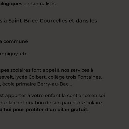
ologiques
personnalisés.
à Saint-Brice-Courcelles et dans les
e la commune
mpigny, etc.
pes scolaires font appel à nos services à
osevelt, lycée Colbert, collège trois Fontaines,
, école primaire Berry-au-Bac...
est apporter à votre enfant la confiance en soi
pour la continuation de son parcours scolaire.
hui pour profiter d’un bilan gratuit.