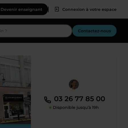
Devenir enseignant
Connexion à votre espace
Contactez-nous
03 26 77 85 00
Disponible jusqu’à 19h