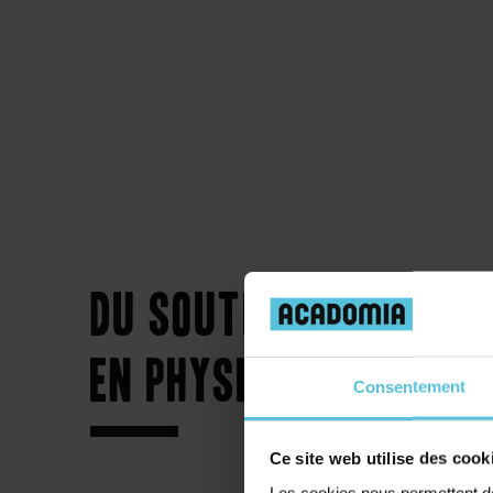
Du soutien scolaire
en physique et chimi
Consentement
Ce site web utilise des cook
Les cookies nous permettent de 