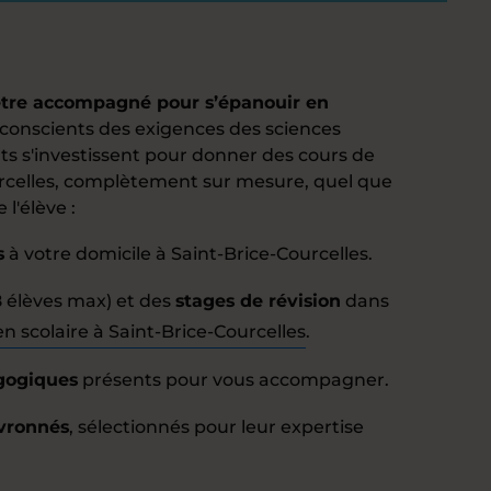
’être accompagné pour s’épanouir en
conscients des exigences des sciences
s s'investissent pour donner des cours de
urcelles, complètement sur mesure, quel que
 l'élève :
s
à votre domicile à Saint-Brice-Courcelles.
 élèves max) et des
stages de révision
dans
en scolaire à Saint-Brice-Courcelles
.
agogiques
présents pour vous accompagner.
vronnés
, sélectionnés pour leur expertise