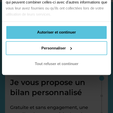
qui peuvent combiner celles-ci avec d'autres informations que
vous leur avez fournies ou qu'ils ont collectées lors de votre
utilisation de leurs services.
Autoriser et continuer
Personnaliser
Tout refuser et continuer
Étape 1
Je vous propose un
bilan personnalisé
Gratuite et sans engagement, une