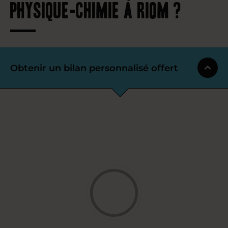
physique-chimie à Riom ?
Obtenir un bilan personnalisé offert