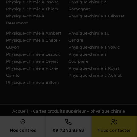
Physique-chimie à Issoire
Physique-chimie à
Physique-chimie à Thiers
Romagnat
Physique-chimie à
Physique-chimie à Cébazat
Beaumont
Physique-chimie à Ambert
Physique-chimie au
Physique-chimie à Châtel-
Cendre
Guyon
Physique-chimie à Volvic
Physique-chimie à Lezoux
Physique-chimie à
Physique-chimie à Ceyrat
Courpière
Physique-chimie à Vic-le-
Physique-chimie à Royat
Comte
Physique-chimie à Aulnat
Physique-chimie à Billom
Accueil
› Cartes produits supérieur – physique chimie
Nos centres
09 72 72 83 83
Nous contacter