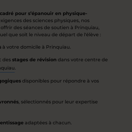
ncadré pour s’épanouir en physique-
xigences des sciences physiques, nos
offrir des séances de soutien à Prinquiau,
l que soit le niveau de départ de l'élève :
s
à votre domicile à Prinquiau.
t des
stages de révision
dans votre centre de
inquiau
.
agogiques
disponibles pour répondre à vos
vronnés
, sélectionnés pour leur expertise
rentissage
adaptées à chacun.