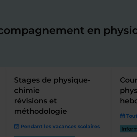
accompagnement en physi
Stages de physique-
Cour
chimie
phys
révisions et
heb
méthodologie
Tout
Pendant les vacances scolaires
Infor