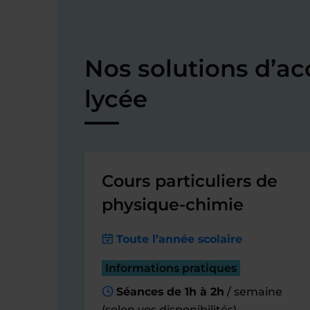
Nos solutions d’
lycée
Cours particuliers de
physique-chimie
Toute l’année scolaire
Informations pratiques
Séances de 1h à 2h
/ semaine
(selon vos disponibilités)