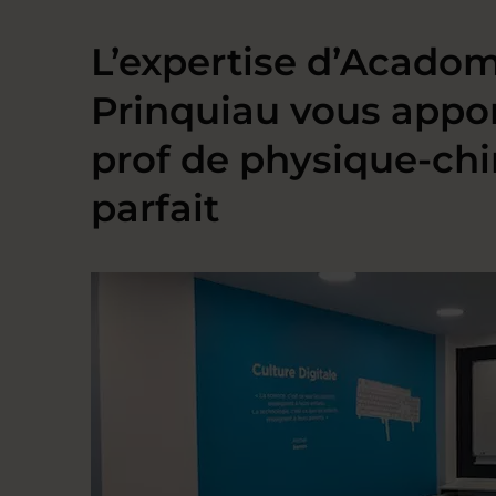
L’expertise d’Acado
Prinquiau vous appor
prof de physique-ch
parfait