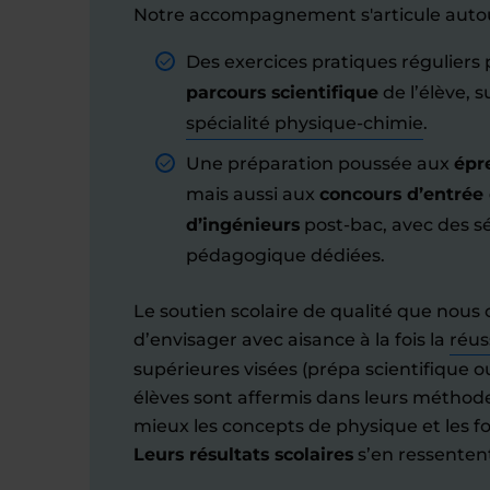
Notre accompagnement s'articule autou
Des exercices pratiques réguliers
parcours scientifique
de l’élève, su
spécialité physique-chimie
.
Une préparation poussée aux
épr
mais aussi aux
concours d’entrée
d’ingénieurs
post-bac, avec des s
pédagogique dédiées.
Le soutien scolaire de qualité que nous 
d’envisager avec aisance à la fois la
réus
supérieures visées (prépa scientifique o
élèves sont affermis dans leurs méthodes 
mieux les concepts de physique et les 
Leurs résultats scolaires
s’en ressentent