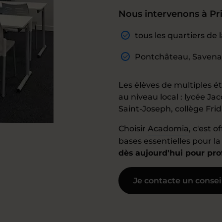
Nous intervenons à Pri
tous les quartiers d
Pontchâteau, Savenay
Les élèves de multiples ét
au niveau local : lycée Ja
Saint-Joseph, collège Frid
Choisir
Acadomia
, c'est o
bases essentielles pour l
dès aujourd'hui pour prof
Je contacte un consei