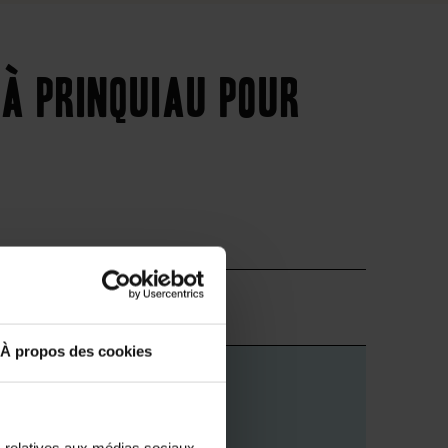
 à Prinquiau pour
Supérieur
À propos des cookies
s relatives aux médias sociaux