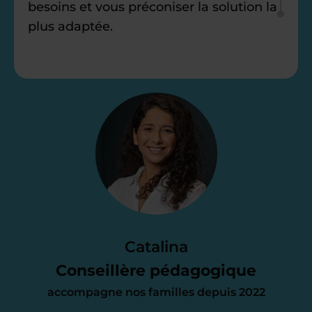
besoins et vous préconiser la solution la
plus adaptée.
Étape 2
Je vous envoie une
proposition
d’accompagnement
Le devis reçu vous convient ? C’est
parfait. À partir de maintenant nous
Catalina
nous occupons de tout.
Conseillère pédagogique
accompagne nos familles depuis 2022