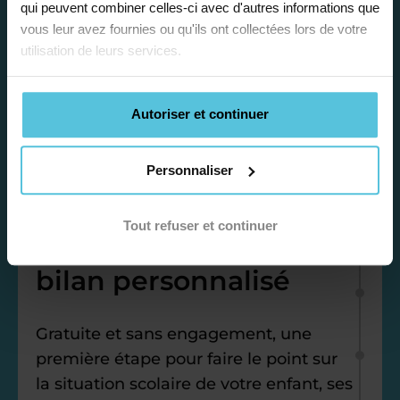
qui peuvent combiner celles-ci avec d'autres informations que
vous leur avez fournies ou qu'ils ont collectées lors de votre
utilisation de leurs services.
Autoriser et continuer
Personnaliser
Étape 1
Tout refuser et continuer
Je vous propose un
bilan personnalisé
Gratuite et sans engagement, une
première étape pour faire le point sur
la situation scolaire de votre enfant, ses