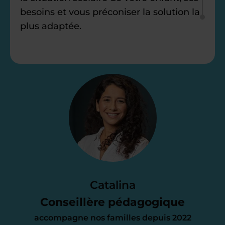
besoins et vous préconiser la solution la
plus adaptée.
Étape 2
Je vous envoie une
proposition
d’accompagnement
Le devis reçu vous convient ? C’est
parfait. À partir de maintenant nous
Catalina
nous occupons de tout.
Conseillère pédagogique
accompagne nos familles depuis 2022