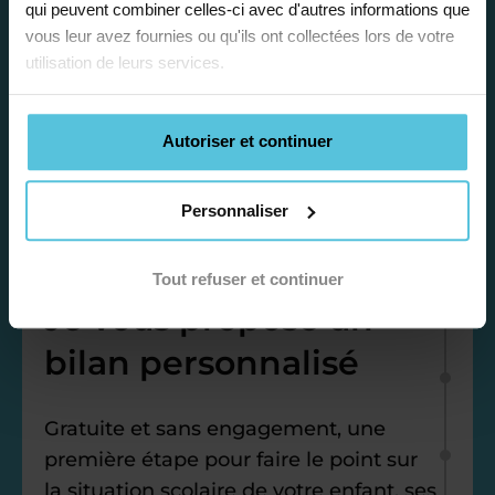
qui peuvent combiner celles-ci avec d'autres informations que
vous leur avez fournies ou qu'ils ont collectées lors de votre
utilisation de leurs services.
Autoriser et continuer
Personnaliser
Étape 1
Tout refuser et continuer
Je vous propose un
bilan personnalisé
Gratuite et sans engagement, une
première étape pour faire le point sur
la situation scolaire de votre enfant, ses