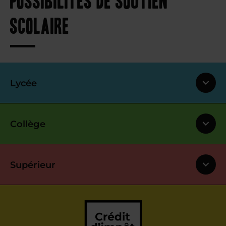
scolaire
Lycée
Collège
Supérieur