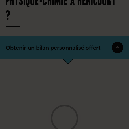
?
Obtenir un bilan personnalisé offert