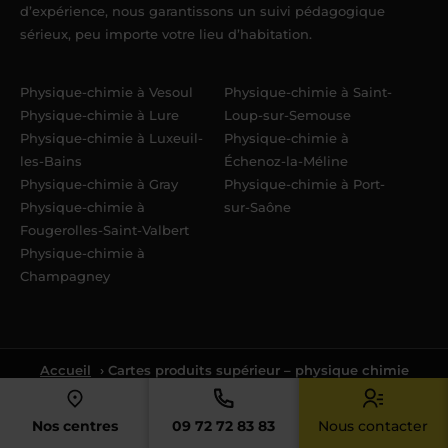
d’expérience, nous garantissons un suivi pédagogique
sérieux, peu importe votre lieu d’habitation.
Physique-chimie à Vesoul
Physique-chimie à Saint-
Physique-chimie à Lure
Loup-sur-Semouse
Physique-chimie à Luxeuil-
Physique-chimie à
les-Bains
Échenoz-la-Méline
Physique-chimie à Gray
Physique-chimie à Port-
Physique-chimie à
sur-Saône
Fougerolles-Saint-Valbert
Physique-chimie à
Champagney
Accueil
› Cartes produits supérieur – physique chimie
Nos centres
09 72 72 83 83
Nous contacter