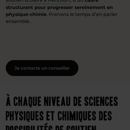
soutien scolaire à Héricourt
, d’un
cadre
structurant pour progresser sereinement en
physique-chimie
. Prenons le temps d’en parler
ensemble.
Je contacte un conseiller
À chaque niveau de sciences
physiques et chimiques des
possibilités de soutien