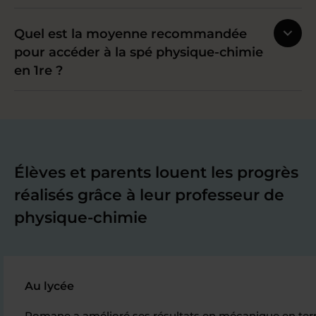
Quel est la moyenne recommandée
pour accéder à la spé physique-chimie
en 1re ?
Élèves et parents louent les progrès
réalisés grâce à leur professeur de
physique-chimie
Au lycée
Romane a amélioré ses résultats en mécanique en termi