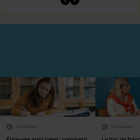
5 minutes
7 minutes
Épreuves anticipées : comment
Le bac de fran