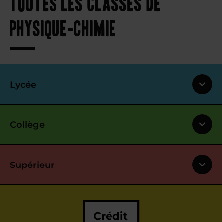
toutes les classes de
physique-chimie
Lycée
Collège
Supérieur