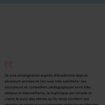
Je suis enseignante auprès d'Acadomia depuis
plusieurs années et j'en suis très satisfaite : les
recruteurs et conseillers pédagogiques sont très
sérieux et bienveillants, la logistique est simple et
claire, le suivi des élèves qu'ils nous confient est
régulier et propice aux échanges entre toute l'équipe,