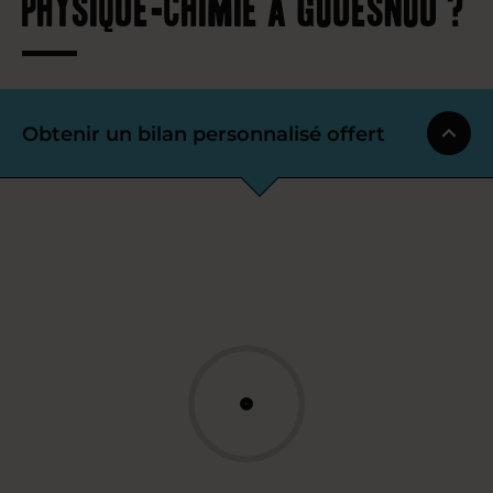
physique-chimie à Gouesnou ?
Obtenir un bilan personnalisé offert