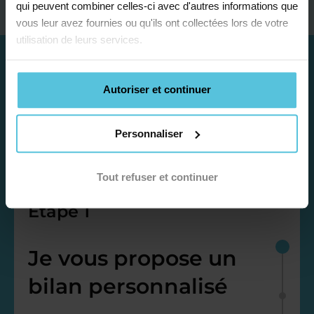
qui peuvent combiner celles-ci avec d'autres informations que
vous leur avez fournies ou qu'ils ont collectées lors de votre
utilisation de leurs services.
Autoriser et continuer
Personnaliser
Tout refuser et continuer
Étape 1
Je vous propose un
bilan personnalisé