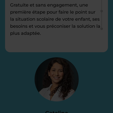
Gratuite et sans engagement, une
première étape pour faire le point sur
la situation scolaire de votre enfant, ses
besoins et vous préconiser la solution la
plus adaptée.
Étape 2
Je vous envoie une
proposition
d’accompagnement
Le devis reçu vous convient ? C’est
parfait. À partir de maintenant nous