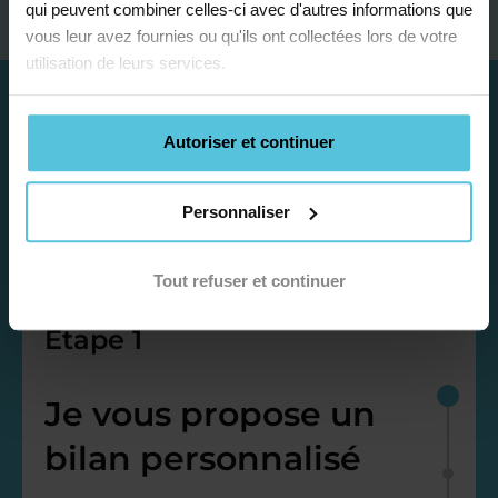
qui peuvent combiner celles-ci avec d'autres informations que
vous leur avez fournies ou qu'ils ont collectées lors de votre
utilisation de leurs services.
Autoriser et continuer
Personnaliser
Tout refuser et continuer
Étape 1
Je vous propose un
bilan personnalisé