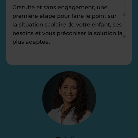
Gratuite et sans engagement, une
première étape pour faire le point sur
la situation scolaire de votre enfant, ses
besoins et vous préconiser la solution la
plus adaptée.
Étape 2
Je vous envoie une
proposition
d’accompagnement
Le devis reçu vous convient ? C’est
parfait. À partir de maintenant nous