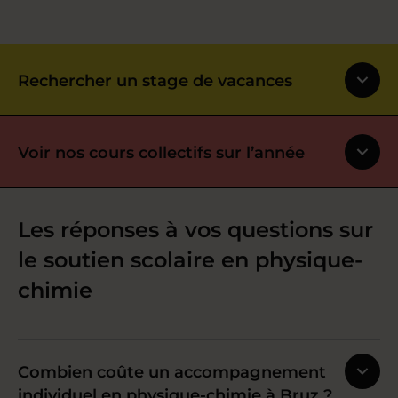
Rechercher un stage de vacances
Voir nos cours collectifs sur l’année
Les réponses à vos questions sur
le soutien scolaire en physique-
chimie
Combien coûte un accompagnement
individuel en physique-chimie à Bruz ?