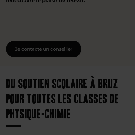
redécouvre le plaisir de réussir.
Je contacte un conseiller
Du soutien scolaire à Bruz
pour toutes les classes de
physique-chimie