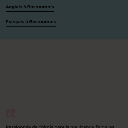
Anglais à Bosroumois
Français à Bosroumois
Passionnée de chimie depuis ma licence, j’aide les