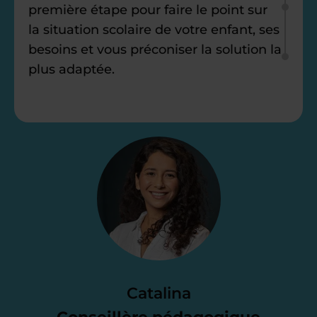
première étape pour faire le point sur
la situation scolaire de votre enfant, ses
besoins et vous préconiser la solution la
plus adaptée.
Étape 2
Je vous envoie une
proposition
d’accompagnement
Le devis reçu vous convient ? C’est
parfait. À partir de maintenant nous
Catalina
nous occupons de tout.