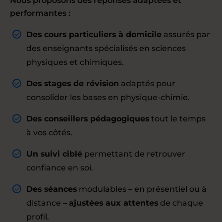
Nous proposons des réponses adaptées et
performantes :
Des cours particuliers à domicile
assurés par
des enseignants spécialisés en sciences
physiques et chimiques.
Des stages de révision
adaptés pour
consolider les bases en physique-chimie.
Des conseillers pédagogiques
tout le temps
à vos côtés.
Un suivi ciblé
permettant de retrouver
confiance en soi.
Des séances
modulables – en présentiel ou à
distance –
ajustées aux attentes
de chaque
profil.