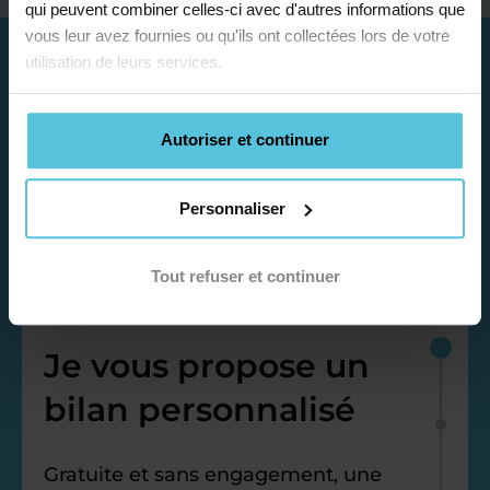
qui peuvent combiner celles-ci avec d'autres informations que
vous leur avez fournies ou qu'ils ont collectées lors de votre
utilisation de leurs services.
Autoriser et continuer
Personnaliser
Tout refuser et continuer
Étape 1
Je vous propose un
bilan personnalisé
Gratuite et sans engagement, une