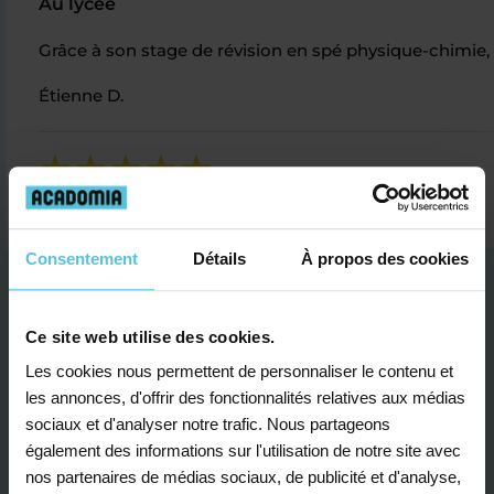
Au lycée
Grâce à son stage de révision en spé physique-chimie,
Étienne D.
Consentement
Détails
À propos des cookies
Ce site web utilise des cookies.
Les cookies nous permettent de personnaliser le contenu et
les annonces, d'offrir des fonctionnalités relatives aux médias
Je contacte un conseiller
sociaux et d'analyser notre trafic. Nous partageons
également des informations sur l'utilisation de notre site avec
nos partenaires de médias sociaux, de publicité et d'analyse,