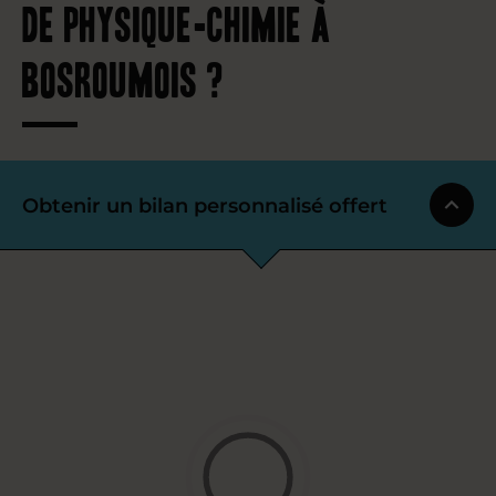
de physique-chimie à
Bosroumois ?
Obtenir un bilan personnalisé offert