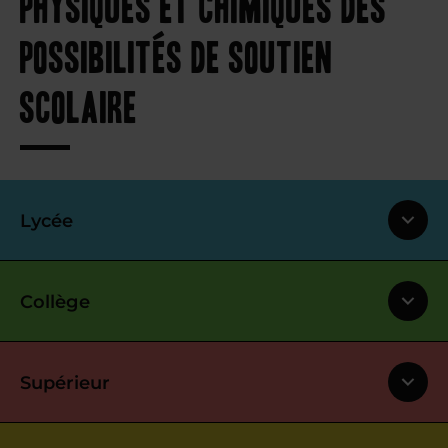
physiques et chimiques des
possibilités de soutien
scolaire
Lycée
Collège
Supérieur