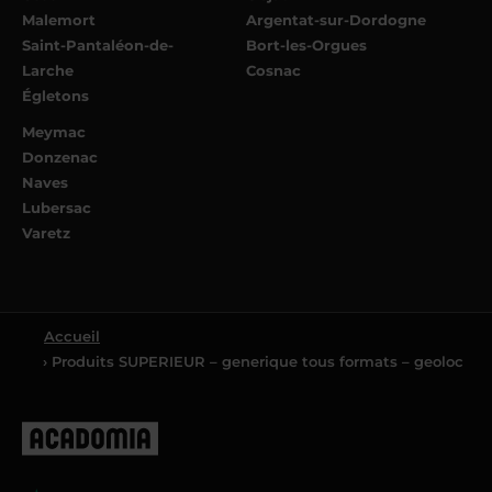
Malemort
Argentat-sur-Dordogne
Saint-Pantaléon-de-
Bort-les-Orgues
Larche
Cosnac
Égletons
Meymac
Donzenac
Naves
Lubersac
Varetz
Accueil
› Produits SUPERIEUR – generique tous formats – geoloc