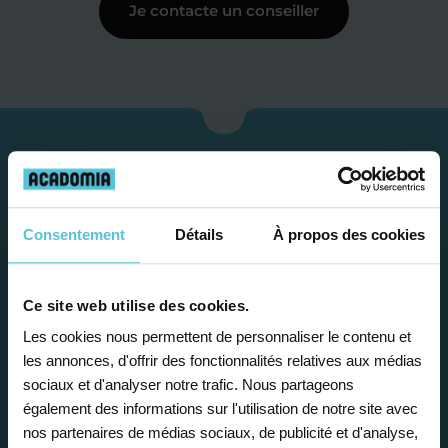
Je contacte un conseiller
Consentement
Détails
À propos des cookies
Ce site web utilise des cookies.
Les cookies nous permettent de personnaliser le contenu et
Étape 1
les annonces, d'offrir des fonctionnalités relatives aux médias
sociaux et d'analyser notre trafic. Nous partageons
également des informations sur l'utilisation de notre site avec
Je vous propose un
nos partenaires de médias sociaux, de publicité et d'analyse,