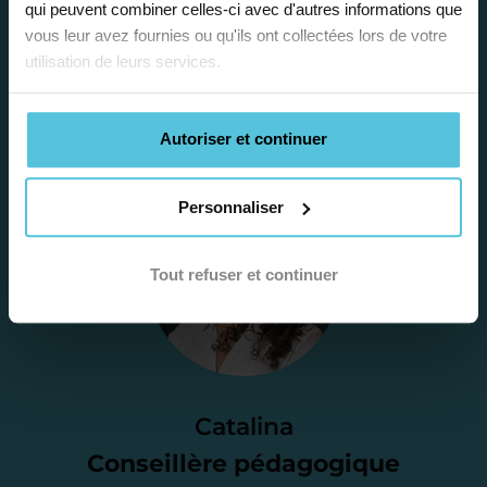
qui peuvent combiner celles-ci avec d'autres informations que
la situation scolaire de votre enfant, ses
vous leur avez fournies ou qu'ils ont collectées lors de votre
besoins et vous préconiser la solution la
utilisation de leurs services.
plus adaptée.
Autoriser et continuer
Étape 2
Personnaliser
Je vous envoie une
proposition
Tout refuser et continuer
d’accompagnement
Le devis reçu vous convient ? C’est
parfait. À partir de maintenant nous
Catalina
nous occupons de tout.
Conseillère pédagogique