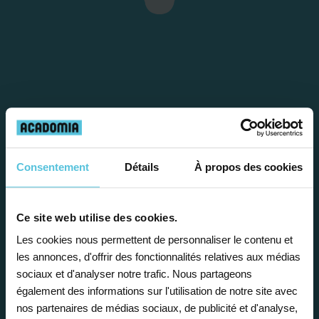
Consentement
Détails
À propos des cookies
Étape 1
Je vous propose un
Ce site web utilise des cookies.
Les cookies nous permettent de personnaliser le contenu et
bilan personnalisé
les annonces, d'offrir des fonctionnalités relatives aux médias
sociaux et d'analyser notre trafic. Nous partageons
également des informations sur l'utilisation de notre site avec
Gratuite et sans engagement, une
nos partenaires de médias sociaux, de publicité et d'analyse,
première étape pour faire le point sur