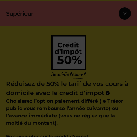
Supérieur
Réduisez de 50% le tarif de vos cours à
domicile avec le crédit d’impôt
?
Choisissez l’option paiement différé (le Trésor
public vous rembourse l’année suivante) ou
l’avance immédiate (vous ne règlez que la
moitié du montant).
En savoir plus sur le crédit d’impôt