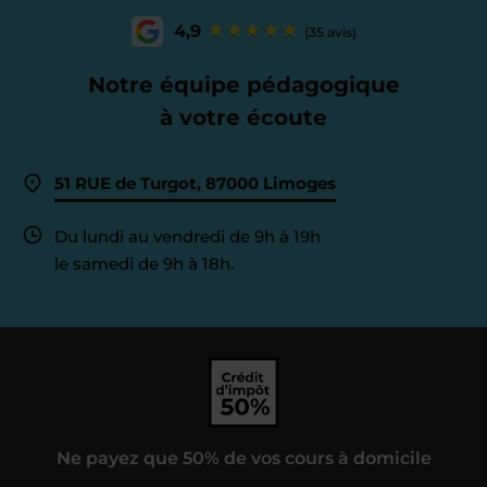
4,9
(35 avis)
Notre équipe pédagogique
à votre écoute
51 RUE de Turgot, 87000 Limoges
Du lundi au vendredi de 9h à 19h
le samedi de 9h à 18h.
Ne payez que 50% de vos cours à domicile