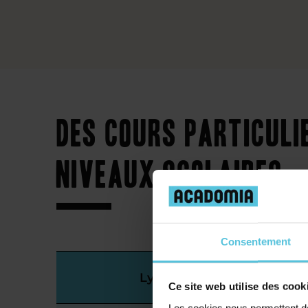
Des cours particuli
niveaux scolaires
Consentement
Lycée
Ce site web utilise des cook
Les cookies nous permettent de 