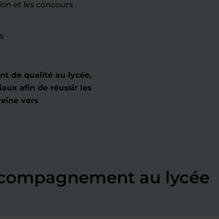
on et les concours
a
 de qualité au lycée,
aux afin de réussir les
reine vers
accompagnement au lycée