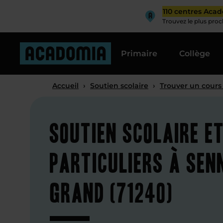
110 centres Aca
Trouvez le plus pro
Primaire
Collège
Accueil
›
Soutien scolaire
›
Trouver un cours
Soutien scolaire e
particuliers à Sen
Grand (71240)