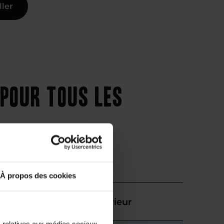
ller
 pour tous les
À propos des cookies
Supérieur
s relatives aux médias sociaux