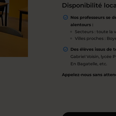
Disponibilité loca
Nos professeurs se d
alentours :
Secteurs : toute la v
Villes proches : Boy
Des élèves issus de 
Gabriel Voisin, lycée 
En Bagatelle, etc.
Appelez-nous sans attend