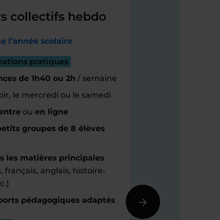
s collectifs hebdo
e l’année scolaire
mations pratiques
nces de 1h40 ou 2h
/ semaine
oir, le mercredi ou le samedi
entre
ou
en ligne
etits groupes de 8 élèves
s les matières principales
 français, anglais, histoire-
c.)
orts pédagogiques adaptés