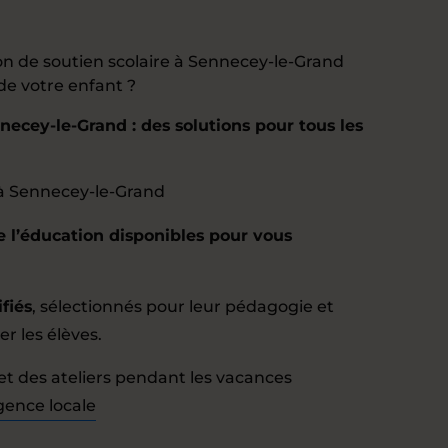
on de soutien scolaire à Sennecey-le-Grand
 de votre enfant ?
necey-le-Grand : des solutions pour tous les
à Sennecey-le-Grand
e l’éducation disponibles pour vous
fiés
, sélectionnés pour leur pédagogie et
er les élèves.
t des ateliers pendant les vacances
gence locale