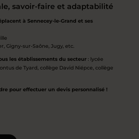
le, savoir-faire et adaptabilité
éplacent à Sennecey-le-Grand et ses
ille
er, Gigny-sur-Saône, Jugy, etc.
tous les établissements du secteur
: lycée
Pontus de Tyard, collège David Niépce, collège
re pour effectuer un devis personnalisé !