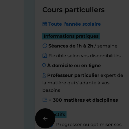
Cours particuliers
Toute l’année scolaire
Informations pratiques
Séances de 1h à 2h
/ semaine
Flexible selon vos disponibilités
À domicile
ou
en ligne
Professeur particulier
expert de
la matière qui s’adapte à vos
besoins
+ 300 matières et disciplines
Objectifs
Progresser ou optimiser ses