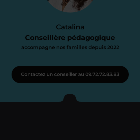
Le devis reçu vous convient ? C’est
parfait. À partir de maintenant nous
Catalina
nous occupons de tout.
Conseillère pédagogique
accompagne nos familles depuis 2022
Étape 3
Contactez un conseiller au 09.72.72.83.83
Je vous présente votre
enseignant sous 72
heures maximum
Vous fixez avec lui la date du premier
cours. Je vous recontacte à l’issue de