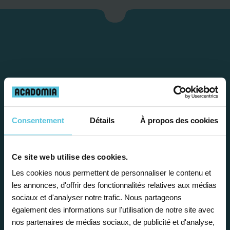
Consentement
Détails
À propos des cookies
Étape 1
Ce site web utilise des cookies.
Je vous propose un
Les cookies nous permettent de personnaliser le contenu et
les annonces, d'offrir des fonctionnalités relatives aux médias
bilan personnalisé
sociaux et d'analyser notre trafic. Nous partageons
également des informations sur l'utilisation de notre site avec
nos partenaires de médias sociaux, de publicité et d'analyse,
Gratuite et sans engagement, une