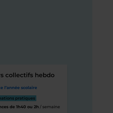
s collectifs hebdo
e l’année scolaire
mations pratiques
nces de 1h40 ou 2h
/ semaine