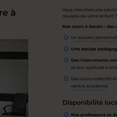
re à
Vous cherchez une solution
réussite de votre enfant ?
Nos cours à Ascain : des 
Un soutien personnal
Une équipe pédagogi
Des intervenants co
et leur aptitude à sti
Des cours collectifs 
centre Acadomia
Disponibilité loca
Nos professeurs se dé