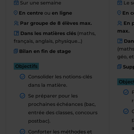
Sur une semaine
Le s
En centre
ou
en ligne
En c
Par groupe de 8 élèves max.
En p
max.
Dans les matières clés
(maths,
français, anglais, physique…)
Dan
(maths,
Bilan en fin de stage
géo, et
Objectifs
Supp
Consolider les notions-clés
Object
dans la matière.
Se préparer pour les
r
prochaines échéances (bac,
entrée des classes, concours
postbac).
Conforter les méthodes et