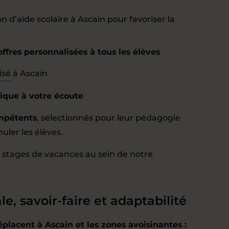
 d’aide scolaire à Ascain pour favoriser la
offres personnalisées à tous les élèves
isé
à Ascain
que à votre écoute
mpétents
, sélectionnés pour leur pédagogie
muler les élèves.
et stages de vacances au sein de notre
le, savoir-faire et adaptabilité
placent à Ascain et les zones avoisinantes :