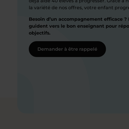
déjà aidé 40 élèves à progresser. Grâce à n
la variété de nos offres, votre enfant prog
Besoin d’un accompagnement efficace ? N
guident vers le bon enseignant pour répo
objectifs.
Demander à être rappelé