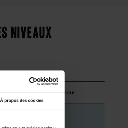
es niveaux
Supérieur
À propos des cookies
s relatives aux médias sociaux