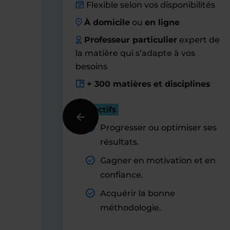
Flexible selon vos disponibilités
À domicile
ou
en ligne
Professeur particulier
expert de
la matière qui s’adapte à vos
besoins
+ 300 matières et disciplines
Objectifs
Progresser ou optimiser ses
résultats.
Gagner en motivation et en
confiance.
Acquérir la bonne
méthodologie.