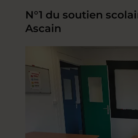
N°1 du soutien scolai
Ascain