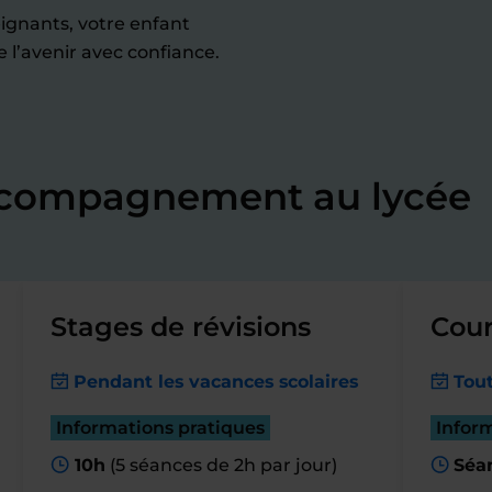
gnants, votre enfant
 l’avenir avec confiance.
accompagnement au lycée
Stages de révisions
Cour
Pendant les vacances scolaires
Tout
Informations pratiques
Infor
10h
(5 séances de 2h par jour)
Séa