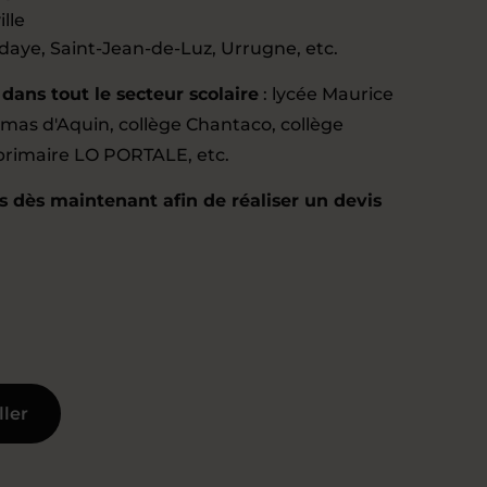
ille
ndaye, Saint-Jean-de-Luz, Urrugne, etc.
ans tout le secteur scolaire
: lycée Maurice
omas d'Aquin, collège Chantaco, collège
 primaire LO PORTALE, etc.
 dès maintenant afin de réaliser un devis
ller