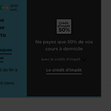
(8061
avis)
pe
ue
ute
Ne payez que 50% de vos
cours à domicile
acques
ne
avec le crédit d’impôt
?
i de 9h à
Le crédit d'impôt
z-vous.