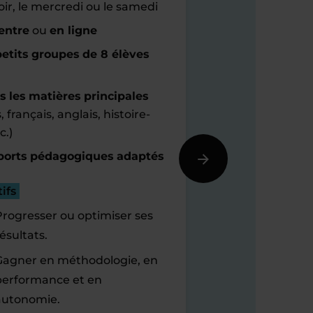
oir, le mercredi ou le samedi
entre
ou
en ligne
etits groupes de 8 élèves
s les matières principales
 français, anglais, histoire-
c.)
orts pédagogiques adaptés
ifs
Progresser ou optimiser ses
ésultats.
Gagner en méthodologie, en
performance et en
autonomie.