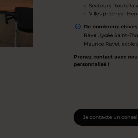
Secteurs : toute la v
Villes proches : He
De nombreux élèves d
Ravel, lycée Saint-Th
Maurice Ravel, école
Prenez contact avec nous
personnalisé !
Je contacte un consei