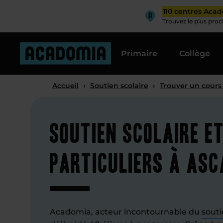
110 centres Aca
Trouvez le plus pro
Primaire
Collège
Accueil
›
Soutien scolaire
›
Trouver un cours
Soutien scolaire e
particuliers à Asc
Acadomia, acteur incontournable du
souti