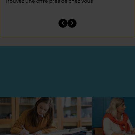
Trouvez une offre près de chez vous