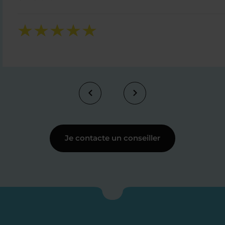
Je contacte un conseiller