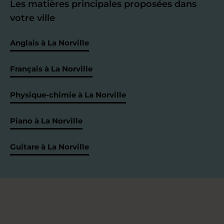
Les matières principales proposées dans
votre ville
Anglais à La Norville
Français à La Norville
Physique-chimie à La Norville
Piano à La Norville
Guitare à La Norville