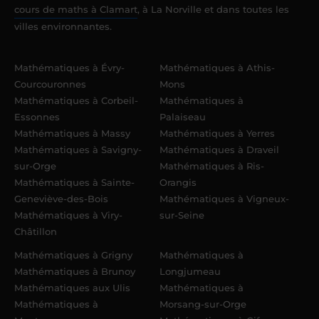
cours de maths à Clamart
, à La Norville et dans toutes les
villes environnantes.
Mathématiques à Évry-
Mathématiques à Athis-
Courcouronnes
Mons
Mathématiques à Corbeil-
Mathématiques à
Essonnes
Palaiseau
Mathématiques à Massy
Mathématiques à Yerres
Mathématiques à Savigny-
Mathématiques à Draveil
sur-Orge
Mathématiques à Ris-
Mathématiques à Sainte-
Orangis
Geneviève-des-Bois
Mathématiques à Vigneux-
Mathématiques à Viry-
sur-Seine
Châtillon
Mathématiques à Grigny
Mathématiques à
Mathématiques à Brunoy
Longjumeau
Mathématiques aux Ulis
Mathématiques à
Mathématiques à
Morsang-sur-Orge