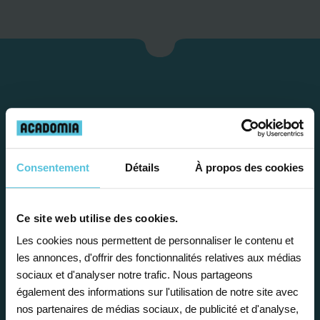
Consentement
Détails
À propos des cookies
Étape 1
Ce site web utilise des cookies.
Les cookies nous permettent de personnaliser le contenu et
les annonces, d'offrir des fonctionnalités relatives aux médias
Je vous propose un
sociaux et d'analyser notre trafic. Nous partageons
bilan personnalisé
également des informations sur l'utilisation de notre site avec
nos partenaires de médias sociaux, de publicité et d'analyse,