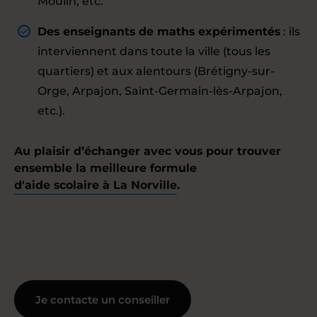
Moulin, etc.
Des enseignants de maths expérimentés
: ils
interviennent dans toute la ville (tous les
quartiers) et aux alentours (Brétigny-sur-
Orge, Arpajon, Saint-Germain-lès-Arpajon,
etc.).
Au plaisir d’échanger avec vous pour trouver
ensemble la meilleure formule
d'aide scolaire à La Norville
.
Je contacte un conseiller