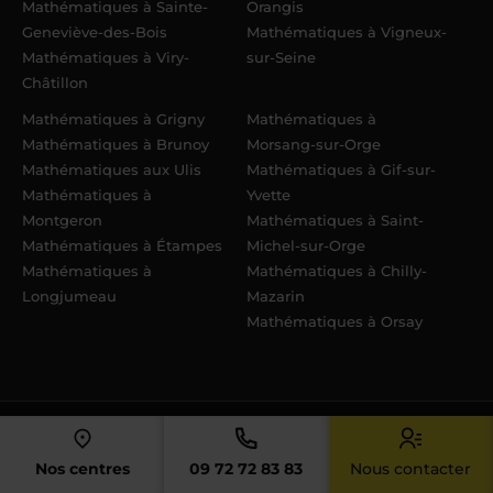
Mathématiques à Sainte-
Orangis
Geneviève-des-Bois
Mathématiques à Vigneux-
Mathématiques à Viry-
sur-Seine
Châtillon
Mathématiques à Grigny
Mathématiques à
Mathématiques à Brunoy
Morsang-sur-Orge
Mathématiques aux Ulis
Mathématiques à Gif-sur-
Mathématiques à
Yvette
Montgeron
Mathématiques à Saint-
Mathématiques à Étampes
Michel-sur-Orge
Mathématiques à
Mathématiques à Chilly-
Longjumeau
Mazarin
Mathématiques à Orsay
Accueil
› Produits SUPERIEUR – matieres cours PART
Nos centres
09 72 72 83 83
Nous contacter