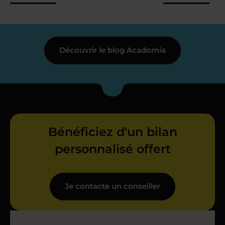
Découvrir le blog Acadomia
Bénéficiez d'un bilan
personnalisé offert
Je contacte un conseiller