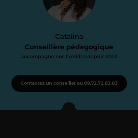
d’accompagnement
Le devis reçu vous convient ? C’est
parfait. À partir de maintenant nous
Catalina
nous occupons de tout.
Conseillère pédagogique
accompagne nos familles depuis 2022
Étape 3
Contactez un conseiller au 09.72.72.83.83
Je vous présente votre
enseignant sous 72
heures maximum
Vous fixez avec lui la date du premier