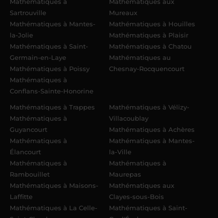
Mathématiques à
Mathématiques aux
Sartrouville
Mureaux
Mathématiques à Mantes-
Mathématiques à Houilles
la-Jolie
Mathématiques à Plaisir
Mathématiques à Saint-
Mathématiques à Chatou
Germain-en-Laye
Mathématiques au
Mathématiques à Poissy
Chesnay-Rocquencourt
Mathématiques à
Conflans-Sainte-Honorine
Mathématiques à Trappes
Mathématiques à Vélizy-
Mathématiques à
Villacoublay
Guyancourt
Mathématiques à Achères
Mathématiques à
Mathématiques à Mantes-
Élancourt
la-Ville
Mathématiques à
Mathématiques à
Rambouillet
Maurepas
Mathématiques à Maisons-
Mathématiques aux
Laffitte
Clayes-sous-Bois
Mathématiques à La Celle-
Mathématiques à Saint-