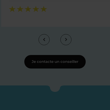
Je contacte un conseiller