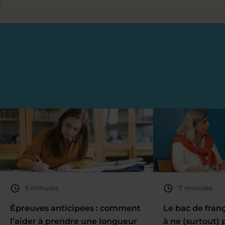
5 minutes
7 minutes
Épreuves anticipées : comment
Le bac de fran
l’aider à prendre une longueur
à ne (surtout) 