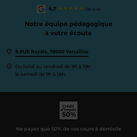
4,7
(46 avis)
Notre équipe pédagogique
à votre écoute
8 RUE Royale, 78000 Versailles
Du lundi au vendredi de 9h à 19h
le samedi de 9h à 18h.
Ne payez que 50% de vos cours à domicile