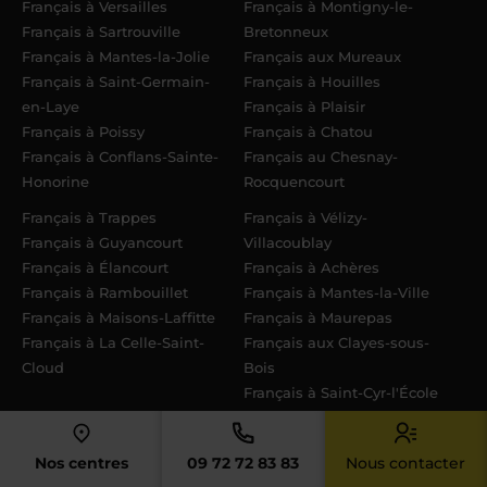
Français à Versailles
Français à Montigny-le-
Français à Sartrouville
Bretonneux
Français à Mantes-la-Jolie
Français aux Mureaux
Français à Saint-Germain-
Français à Houilles
en-Laye
Français à Plaisir
Français à Poissy
Français à Chatou
Français à Conflans-Sainte-
Français au Chesnay-
Honorine
Rocquencourt
Français à Trappes
Français à Vélizy-
Français à Guyancourt
Villacoublay
Français à Élancourt
Français à Achères
Français à Rambouillet
Français à Mantes-la-Ville
Français à Maisons-Laffitte
Français à Maurepas
Français à La Celle-Saint-
Français aux Clayes-sous-
Cloud
Bois
Français à Saint-Cyr-l'École
Nos centres
09 72 72 83 83
Nous contacter