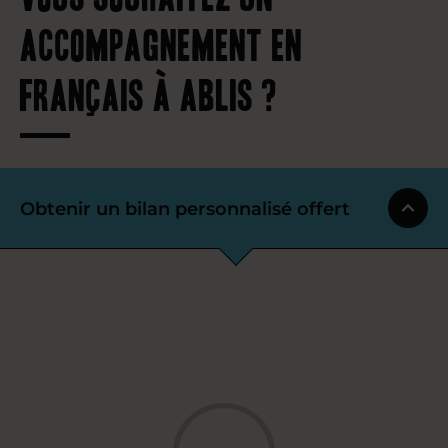
accompagnement en
français à Ablis ?
Obtenir un bilan personnalisé offert