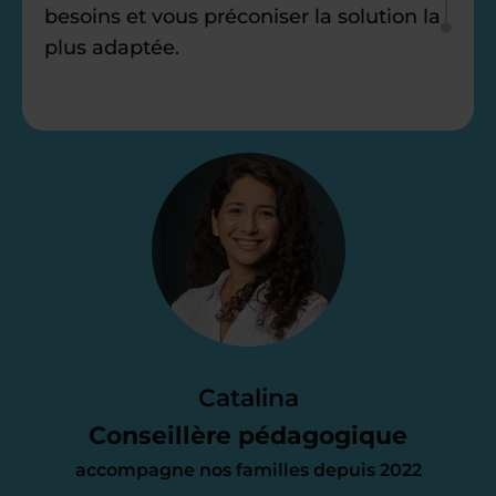
besoins et vous préconiser la solution la
plus adaptée.
Étape 2
Je vous envoie une
proposition
d’accompagnement
Le devis reçu vous convient ? C’est
parfait. À partir de maintenant nous
Catalina
nous occupons de tout.
Conseillère pédagogique
accompagne nos familles depuis 2022