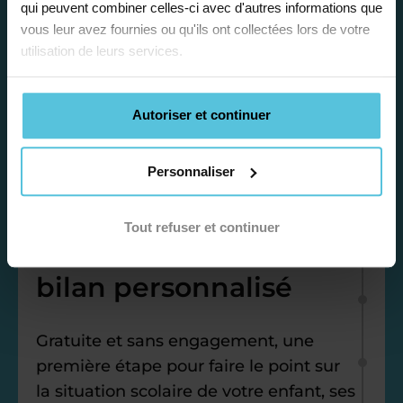
qui peuvent combiner celles-ci avec d'autres informations que
vous leur avez fournies ou qu'ils ont collectées lors de votre
utilisation de leurs services.
Autoriser et continuer
Personnaliser
Étape 1
Tout refuser et continuer
Je vous propose un
bilan personnalisé
Gratuite et sans engagement, une
première étape pour faire le point sur
la situation scolaire de votre enfant, ses