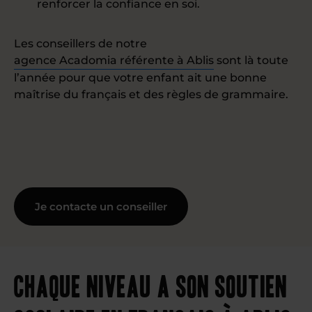
renforcer la confiance en soi.
Les conseillers de notre
agence Acadomia référente à Ablis
sont là toute
l’année pour que votre enfant ait une bonne
maîtrise du français et des règles de grammaire.
Je contacte un conseiller
Chaque niveau a son soutien