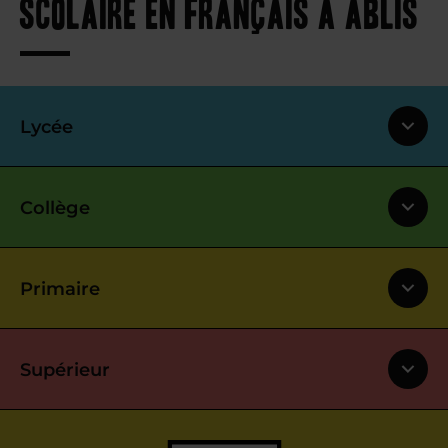
scolaire en français à Ablis
Lycée
Collège
Primaire
Supérieur