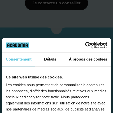
Je contacte un conseiller
Consentement
Détails
À propos des cookies
Ce site web utilise des cookies.
Les cookies nous permettent de personnaliser le contenu et
Étape 1
les annonces, d'offrir des fonctionnalités relatives aux médias
sociaux et d'analyser notre trafic. Nous partageons
également des informations sur l'utilisation de notre site avec
Je vous propose un
nos partenaires de médias sociaux, de publicité et d'analyse,