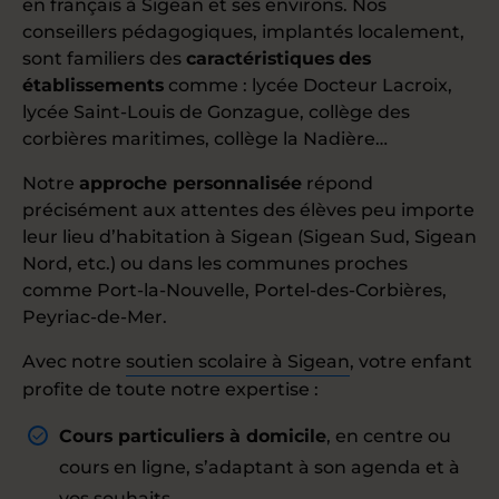
en français à Sigean et ses environs. Nos
conseillers pédagogiques, implantés localement,
sont familiers des
caractéristiques
des
établissements
comme : lycée Docteur Lacroix,
lycée Saint-Louis de Gonzague, collège des
corbières maritimes, collège la Nadière…
Notre
approche personnalisée
répond
précisément aux attentes des élèves peu importe
leur lieu d’habitation à Sigean (Sigean Sud, Sigean
Nord, etc.) ou dans les communes proches
comme Port-la-Nouvelle, Portel-des-Corbières,
Peyriac-de-Mer.
Avec notre
soutien scolaire à Sigean
, votre enfant
profite de toute notre expertise :
Cours particuliers à domicile
, en centre ou
cours en ligne, s’adaptant à son agenda et à
vos souhaits.