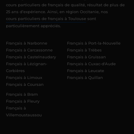
cours particuliers de français de qualité, résultat de plus de
25 ans d’expérience. Ainsi, en région Occitanie, nos
cours particuliers de français à Toulouse
sont
particulièrement appréciés.
Français à Narbonne
Français à Port-la-Nouvelle
Français à Carcassonne
Français à Trèbes
Français à Castelnaudary
Français à Gruissan
Français à Lézignan-
Français à Cuxac-d'Aude
Corbières
Français à Leucate
Français à Limoux
Français à Quillan
Français à Coursan
Français à Bram
Français à Fleury
Français à
Villemoustaussou