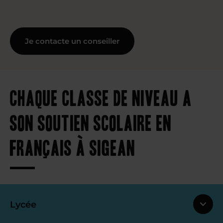
Je contacte un conseiller
Chaque classe de niveau a
son soutien scolaire en
français à Sigean
Lycée