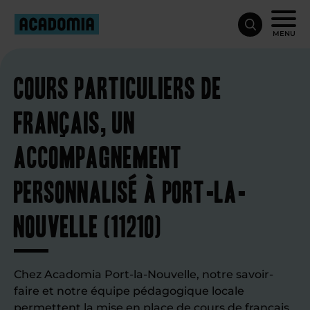
MENU
Cours particuliers de
français, un
accompagnement
personnalisé à Port-la-
Nouvelle (11210)
Chez Acadomia Port-la-Nouvelle, notre savoir-
faire et notre équipe pédagogique locale
permettent la mise en place de
cours de français