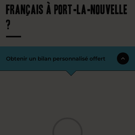
français à Port-la-Nouvelle
?
Obtenir un bilan personnalisé offert