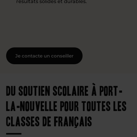
résultats solides et durables.
Je contacte un conseiller
Du soutien scolaire à Port-
la-Nouvelle pour toutes les
classes de français