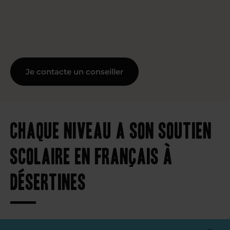
Je contacte un conseiller
Chaque niveau a son soutien
scolaire en français à
Désertines