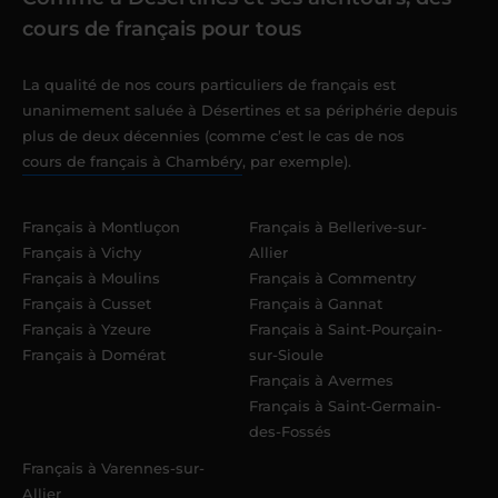
cours de français pour tous
La qualité de nos cours particuliers de français est
unanimement saluée à Désertines et sa périphérie depuis
plus de deux décennies (comme c’est le cas de nos
cours de français à Chambéry
, par exemple).
Français à Montluçon
Français à Bellerive-sur-
Français à Vichy
Allier
Français à Moulins
Français à Commentry
Français à Cusset
Français à Gannat
Français à Yzeure
Français à Saint-Pourçain-
Français à Domérat
sur-Sioule
Français à Avermes
Français à Saint-Germain-
des-Fossés
Français à Varennes-sur-
Allier