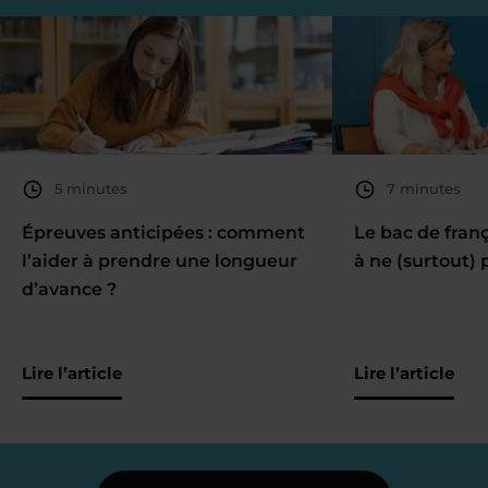
5 minutes
7 minutes
Épreuves anticipées : comment
Le bac de fran
l’aider à prendre une longueur
à ne (surtout) 
d’avance ?
Lire l’article
Lire l’article