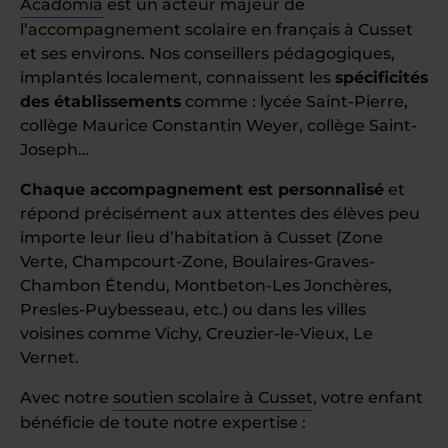
Acadomia
est un acteur majeur de
l’accompagnement scolaire en français à Cusset
et ses environs. Nos conseillers pédagogiques,
implantés localement, connaissent les
spécificités
des établissements
comme : lycée Saint-Pierre,
collège Maurice Constantin Weyer, collège Saint-
Joseph…
Chaque accompagnement est personnalisé
et
répond précisément aux attentes des élèves peu
importe leur lieu d’habitation à Cusset (Zone
Verte, Champcourt-Zone, Boulaires-Graves-
Chambon Étendu, Montbeton-Les Jonchères,
Presles-Puybesseau, etc.) ou dans les villes
voisines comme Vichy, Creuzier-le-Vieux, Le
Vernet.
Avec notre
soutien scolaire à Cusset
, votre enfant
bénéficie de toute notre expertise :