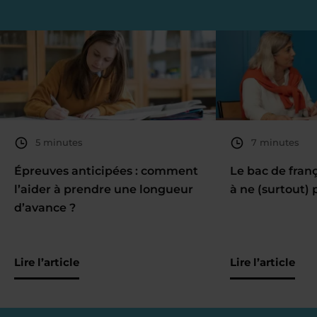
5 minutes
7 minutes
Épreuves anticipées : comment
Le bac de fran
l’aider à prendre une longueur
à ne (surtout) 
d’avance ?
Lire l’article
Lire l’article