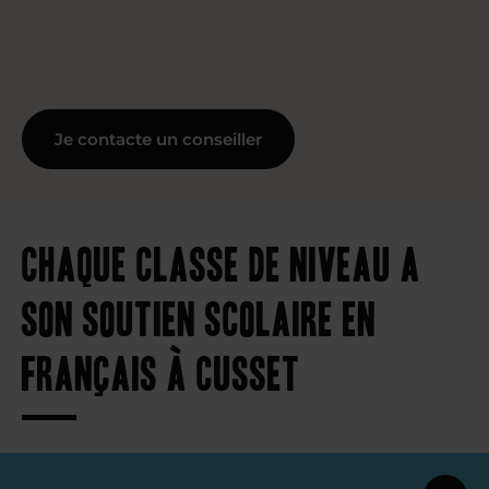
Je contacte un conseiller
Chaque classe de niveau a
son soutien scolaire en
français à Cusset