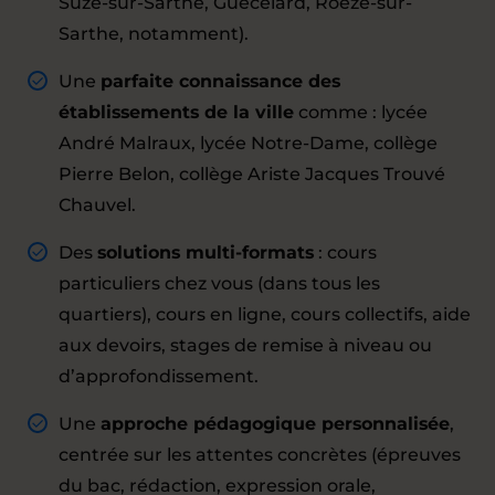
Suze-sur-Sarthe, Guécélard, Roézé-sur-
Sarthe, notamment).
Une
parfaite connaissance des
établissements de la ville
comme : lycée
André Malraux, lycée Notre-Dame, collège
Pierre Belon, collège Ariste Jacques Trouvé
Chauvel.
Des
solutions multi-formats
: cours
particuliers chez vous (dans tous les
quartiers), cours en ligne, cours collectifs, aide
aux devoirs, stages de remise à niveau ou
d’approfondissement.
Une
approche pédagogique personnalisée
,
centrée sur les attentes concrètes (épreuves
du bac, rédaction, expression orale,