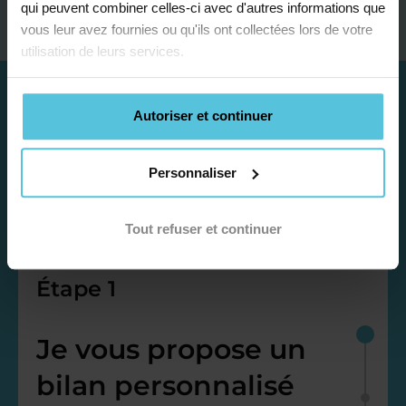
qui peuvent combiner celles-ci avec d'autres informations que
vous leur avez fournies ou qu'ils ont collectées lors de votre
utilisation de leurs services.
Autoriser et continuer
Personnaliser
Tout refuser et continuer
Étape 1
Je vous propose un
bilan personnalisé