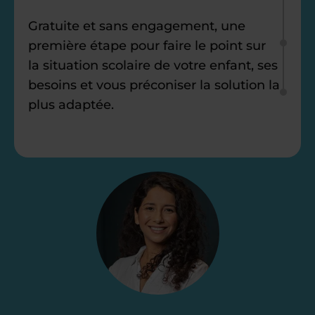
Gratuite et sans engagement, une
première étape pour faire le point sur
la situation scolaire de votre enfant, ses
besoins et vous préconiser la solution la
plus adaptée.
Étape 2
Je vous envoie une
proposition
d’accompagnement
Le devis reçu vous convient ? C’est