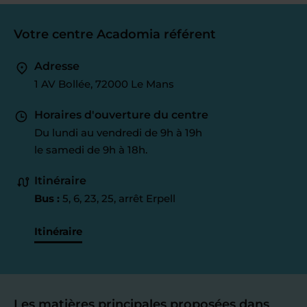
Votre centre Acadomia référent
Adresse
1 AV Bollée, 72000 Le Mans
Horaires d'ouverture du centre
Du lundi au vendredi de 9h à 19h
le samedi de 9h à 18h.
Itinéraire
Bus :
5, 6, 23, 25, arrêt Erpell
Itinéraire
Les matières principales proposées dans