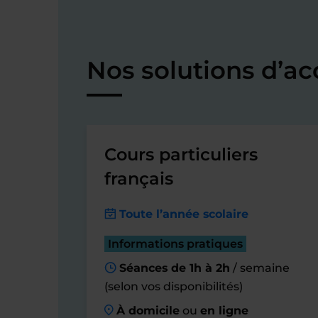
Nos solutions d’a
Cours particuliers
français
Toute l’année scolaire
Informations pratiques
Séances de 1h à 2h
/ semaine
(selon vos disponibilités)
À domicile
ou
en ligne