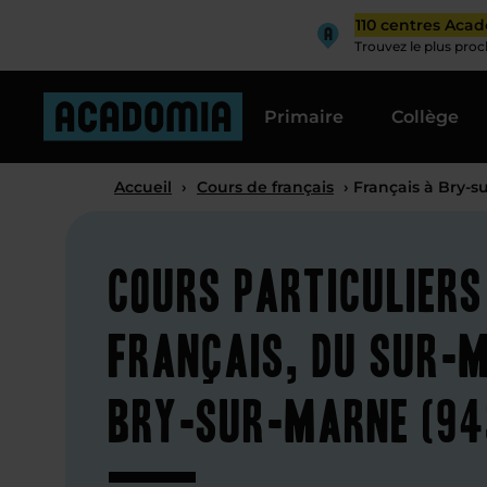
110 centres Aca
Trouvez le plus pro
Primaire
Collège
Accueil
›
Cours de français
› Français à Bry-s
Cours particuliers
français, du sur-
Bry-sur-Marne (94