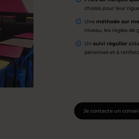
choisis pour leur rig
Une
méthode sur me
niveau, les règles de 
Un
suivi régulier
aida
pérennes et à renfor
Je contacte un consei