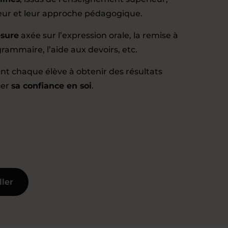
ueur et leur approche pédagogique.
sure
axée sur l’expression orale, la remise à
grammaire, l’aide aux devoirs, etc.
nt chaque élève à obtenir des résultats
cer
sa confiance en soi
.
ller