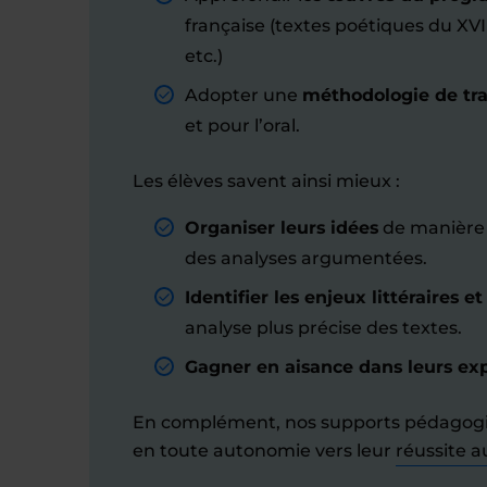
française (textes poétiques du XVI
etc.)
Adopter une
méthodologie de trav
et pour l’oral.
Les élèves savent ainsi mieux :
Organiser leurs idées
de manière 
des analyses argumentées.
Identifier les enjeux littéraires et
analyse plus précise des textes.
Gagner en aisance dans leurs ex
En complément, nos supports pédagogiq
en toute autonomie vers leur
réussite a