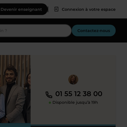
Devenir enseignant
Connexion à votre espace
Contactez-nous
01 55 12 38 00
Disponible jusqu’à 19h