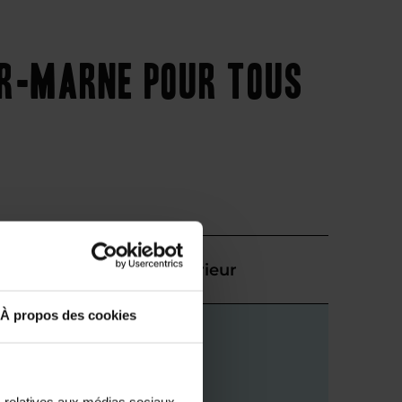
ur-Marne pour tous
Supérieur
À propos des cookies
s relatives aux médias sociaux