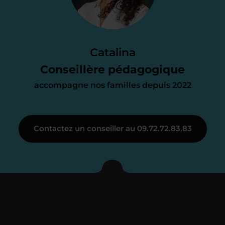
d’accompagnement
Le devis reçu vous convient ? C’est
parfait. À partir de maintenant nous
Catalina
nous occupons de tout.
Conseillère pédagogique
accompagne nos familles depuis 2022
Étape 3
Contactez un conseiller au 09.72.72.83.83
Je vous présente votre
enseignant sous 72
heures maximum
Vous fixez avec lui la date du premier