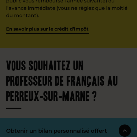
public vous rembourse l’année suivante) ou
l’avance immédiate (vous ne règlez que la moitié
du montant).
En savoir plus sur le crédit d’impôt
Vous souhaitez un
professeur de français au
Perreux-sur-Marne ?
Obtenir un bilan personnalisé offert