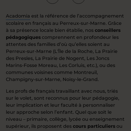
Acadomia
est la référence de l’accompagnement
scolaire en français au Perreux-sur-Marne. Grâce
à sa présence locale bien établie, nos
conseillers
pédagogiques
comprennent en profondeur les
attentes des familles d’où qu’elles soient au
Perreux-sur-Marne (L'Île de la Roche, La Prairie
des Presles, La Prairie de Nogent, Les Joncs
Marins-Fosse Moreau, Les Corluis, etc.), ou des
communes voisines comme Montreuil,
Champigny-sur-Marne, Noisy-le-Grand.
Les profs de français travaillant avec nous, triés
sur le volet, sont reconnus pour leur pédagogie,
leur implication et leur faculté à personnaliser
leur approche selon l’enfant. Quel que soit le
niveau – primaire, collège, lycée ou enseignement
supérieur, ils proposent des
cours particuliers
ou